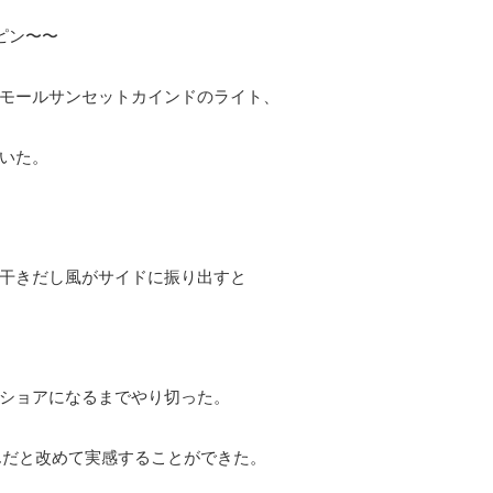
ピン〜〜
モールサンセットカインドのライト、
いた。
干きだし風がサイドに振り出すと
ショアになるまでやり切った。
んだと改めて実感することができた。