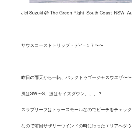
Jiei Suzuki @ The Green Right South Coast NSW Aus
サウスコーストトリップ・デイ−１７〜〜
昨日の雨天から一転、バックトゥゴージャスウエザ〜〜
風はSW〜S、波はサイズダウン、、、？
スラブリーフはトゥースモールなのでビーチをチェック
なので前回サザリーウインドの時に行ったエリアへダウ