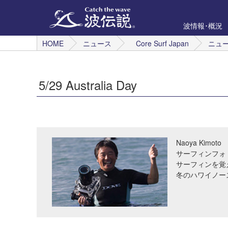
波情報･概況
HOME
ニュース
Core Surf Japan
ニュ
5/29 Australia Day
Naoya Kimoto
サーフィンフォ
サーフィンを覚
冬のハワイノー