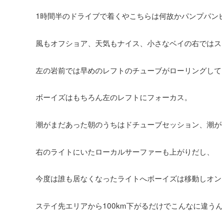
1時間半のドライブで着くやこちらは何故かパンプパン
風もオフショア、天気もナイス、小さなベイの右ではス
左の岩前では早めのレフトのチューブがローリングして
ボーイズはもちろん左のレフトにフォーカス。
潮がまだあった朝のうちはドチューブセッション、潮が
右のライトにいたローカルサーファーも上がりだし、
今度は誰も居なくなったライトへボーイズは移動しオン
ステイ先エリアから100km下がるだけでこんなに違う