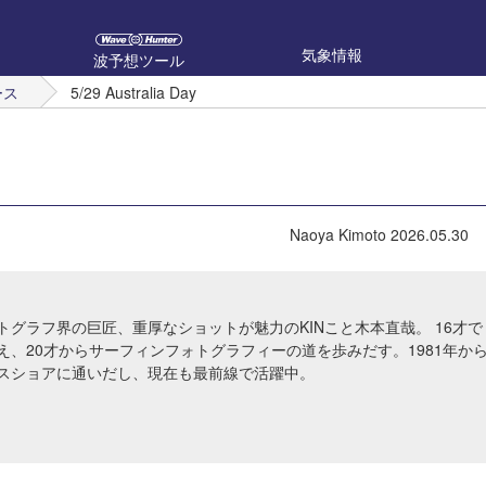
気象情報
波予想ツール
ース
5/29 Australia Day
Naoya Kimoto
2026.05.30
トグラフ界の巨匠、重厚なショットが魅力のKINこと木本直哉。 16才で
え、20才からサーフィンフォトグラフィーの道を歩みだす。1981年か
スショアに通いだし、現在も最前線で活躍中。