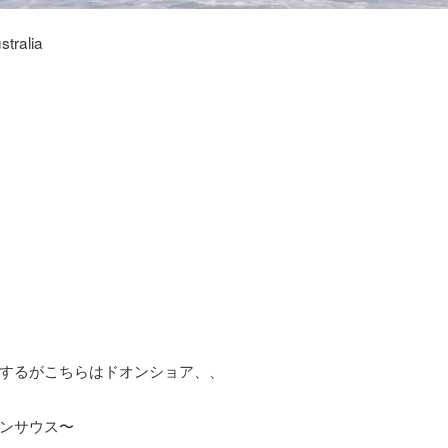
tralia
するがこちらはドオンショア、、
ンサウス〜