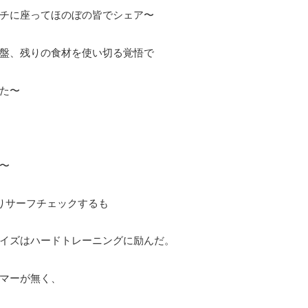
チに座ってほのぼの皆でシェア〜
盤、残りの食材を使い切る覚悟で
た〜
〜
りサーフチェックするも
イズはハードトレーニングに励んだ。
マーが無く、