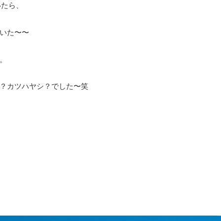
いたら、
いた〜〜
。
？カツハヤシ？でした〜笑