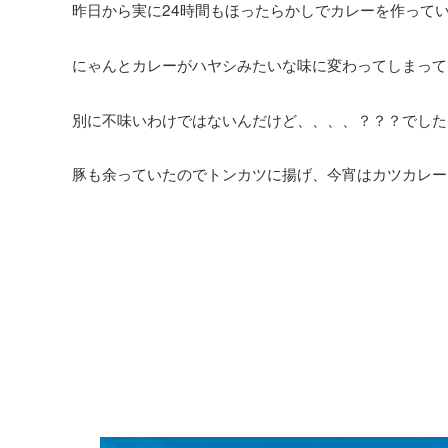
昨日から実に24時間もほったらかしでカレーを作って
にゃんとカレーがハヤシみたいな味に変わってしまって
別に不味いわけではないんだけど、、、、？？？でした
豚も余っていたのでトンカツに揚げ、今宵はカツカレー