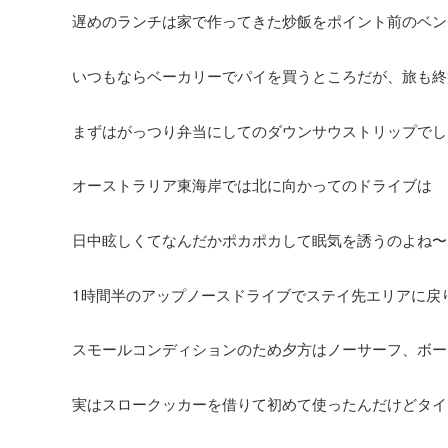
遅めのランチは家で作ってきた炒飯をポイント前のベン
いつもならベーカリーでパイを買うところだが、旅も終
まずはがっつり弁当にしてのダウンサウストリップでし
オーストラリア東海岸では北に向かってのドライブは
日中眩しくてなんだかポカポカして眠気を誘うのよね〜
1時間半のアップノースドライブでステイ先エリアに戻
スモールコンディションのため夕方はノーサーフ、ボー
実はスロークッカーを借りて初めて使ったんだけどタイ