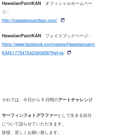
HawaiianPaintKAN
オフィシャルホームペー
ジ :
http://hawaiianpaintkan.com/
HawaiianPaintKAN
フェイスブックページ :
https://www.facebook.com/pages/Hawaiianpaint-
KAN/177547542360958?fref=ts
それでは、今日から 5 日間の
アートチャレンジ
サーフィンフォトグラファー
として生きる自分
について語らせていただきます。
皆様、宜しくお願い致します。