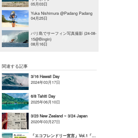
05月03日
Yuka Nishimura @Padang Padang
04月25日
バリ島でサーフィン写真撮影 (24-08-
15@Bingin)
08月16日
関連する記事
3/16 Hawaii Day
2024年03月17日
6/8 Tahiti Day
2025年06月10日
3/23 New Zealand ~ 3/24 Japan
2020年03月27日
「エコフレンドリー宣言」Vol.1「That’s 代表 カワムラヒデオ氏」