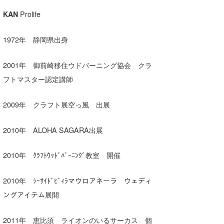
KAN
Prolife
1972年 静岡県出身
2001年 御前崎移住ウドバーニング協会 クラ
フトマスター認定講師
2009年 クラフト展空っ風 出展
2010年 ALOHA SAGARA出展
2010年 ｸﾗﾌﾄｳｯﾄﾞﾊﾞｰﾆﾝｸﾞ教室 開催
2010年 ｼｰｻｲﾄﾞﾋﾞｨﾗマウロアネーラ ウェディ
ングアイテム展開
2011年 恵比須 ライオンのいるサーカス 個