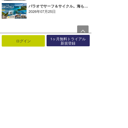
パラオでサーフ＆サイクル。海も島も楽しむ新しいサーフトリップへ【AD】
2026年07月25日
1ヶ月無料トライアル
ログイン
新規登録