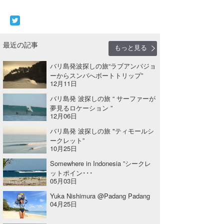
最近の記事
もっと見る
バリ島発波探しの旅“ラブアンバジョ
ーからスンバへボートトリップ”
12月11日
バリ島発 波探しの旅 “ サーファーが
夢見るロケーション ”
12月06日
バリ島発 波探しの旅 "ティモールシ
ークレット”
10月25日
Somewhere in Indonesia ”シークレ
ットポイン･･･
05月03日
Yuka Nishimura @Padang Padang
04月25日