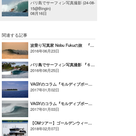
バリ島でサーフィン写真撮影 (24-08-
15@Bingin)
08月16日
関連する記事
波乗り写真家 Nobu Fukuの旅 『 バニャ諸島からラヤ島へ』
2016年06月23日
バリ島でサーフィン写真撮影 『６月２４日、レンボガン島』
2016年06月25日
VAGYのコラム『モルディブボートリップ・ガーフダール環礁編①』
2017年01月02日
VAGYのコラム『モルディブボートリップ・ガーフダール環礁編②』
2017年01月03日
【OMツアー】ゴールデンウィーク特別企画！サラニャ号で行くメンタワイトリップ参加者募集！【AD】
2018年02月07日