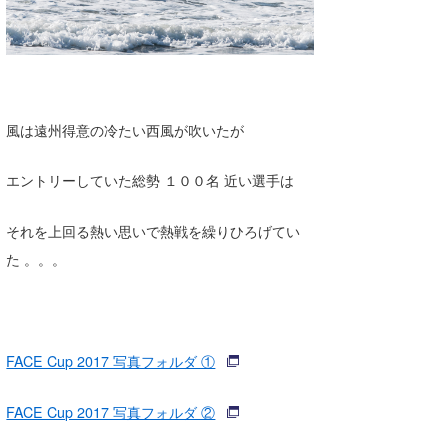
風は遠州得意の冷たい西風が吹いたが
エントリーしていた総勢 １００名 近い選手は
それを上回る熱い思いで熱戦を繰りひろげてい
た 。。。
FACE Cup 2017 写真フォルダ ①
FACE Cup 2017 写真フォルダ ②