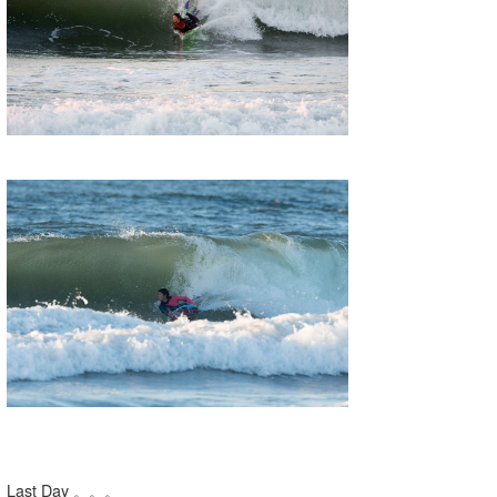
Last Day 。。。