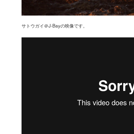
サトウガイ＠J-Bayの映像です。