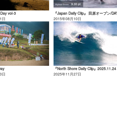
 Day vol-3
『Japan Daily Clip』 田原オープン/DA
01日
2015年08月10日
Day
30日
2025年11月27日