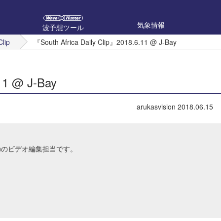
気象情報
波予想ツール
Clip
『South Africa Daily Clip』2018.6.11 @ J-Bay
11 @ J-Bay
arukasvision
2018.06.15
Japanのビデオ編集担当です。