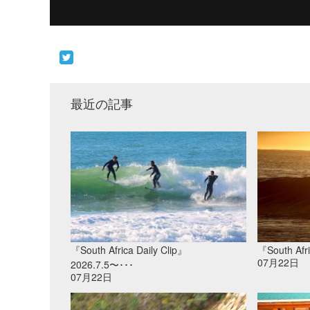
最近の記事
『South Africa Daily Clip』
『South Afri
07月22日
2026.7.5〜･･･
07月22日