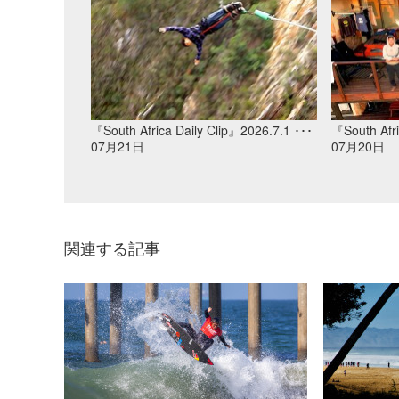
『South Africa Daily Clip』2026.7.1 ･･･
『South Afri
07月21日
07月20日
関連する記事