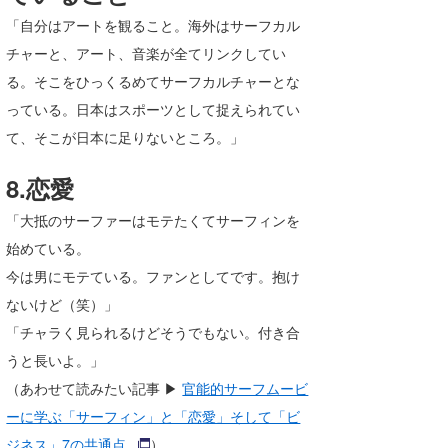
「自分はアートを観ること。海外はサーフカル
チャーと、アート、音楽が全てリンクしてい
る。そこをひっくるめてサーフカルチャーとな
っている。日本はスポーツとして捉えられてい
て、そこが日本に足りないところ。」
8.恋愛
「大抵のサーファーはモテたくてサーフィンを
始めている。
今は男にモテている。ファンとしてです。抱け
ないけど（笑）」
「チャラく見られるけどそうでもない。付き合
うと長いよ。」
（あわせて読みたい記事 ▶
官能的サーフムービ
ーに学ぶ「サーフィン」と「恋愛」そして「ビ
ジネス」7の共通点
）