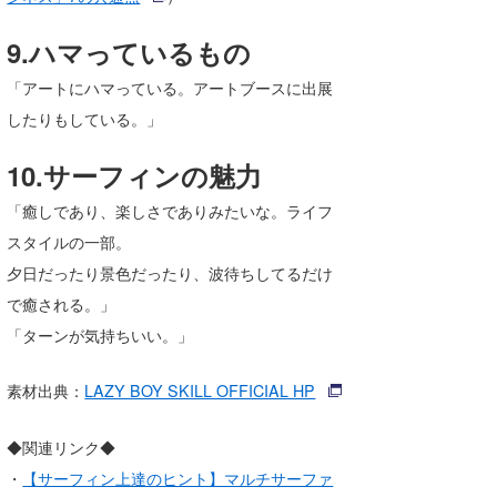
9.ハマっているもの
「アートにハマっている。アートブースに出展
したりもしている。」
10.サーフィンの魅力
「癒しであり、楽しさでありみたいな。ライフ
スタイルの一部。
夕日だったり景色だったり、波待ちしてるだけ
で癒される。」
「ターンが気持ちいい。」
素材出典：
LAZY BOY SKILL OFFICIAL HP
◆関連リンク◆
・
【サーフィン上達のヒント】マルチサーファ