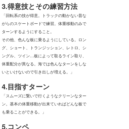
3.得意技とその練習方法
「回転系の技が得意。トラックの動かない昔な
がらのスケートボードで練習。体重移動のみで
ターンするようにすること。
その他、色んな板に乗るようにしている。ロン
グ、ショート、トランジッション、レトロ、シ
ングル、ツイン…板によって取るライン取り、
体重配分が異なる。海では色んなターンをしな
いといけないので引き出しが増える。」
4.目指すターン
「スムーズに繋いで行くようなクリーンなター
ン。基本の体重移動が出来ていればどんな板で
も乗ることができる。」
5.コンペ