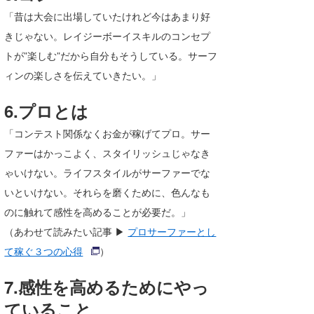
「昔は大会に出場していたけれど今はあまり好
きじゃない。レイジーボーイスキルのコンセプ
トが”楽しむ”だから自分もそうしている。サーフ
ィンの楽しさを伝えていきたい。」
6.プロとは
「コンテスト関係なくお金が稼げてプロ。サー
ファーはかっこよく、スタイリッシュじゃなき
ゃいけない。ライフスタイルがサーファーでな
いといけない。それらを磨くために、色んなも
のに触れて感性を高めることが必要だ。」
（あわせて読みたい記事 ▶
プロサーファーとし
て稼ぐ３つの心得
）
7.感性を高めるためにやっ
ていること