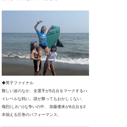
◆男子ファイナル
難しい波のなか、全選手が5点台をマークするハ
イレベルな戦い。誰が勝ってもおかしくない、
熾烈(しれつ)な争いの中、 加藤優来が6点台を2
本揃える圧巻のパフォーマンス。