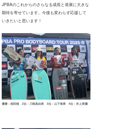
JPBAのこれからのさらなる成長と発展に大きな
期待を寄せています。今後も変わらず応援して
いきたいと思います！
優勝：相田桃 2位：刀根真由美 3位：山下海果 4位：井上美彌