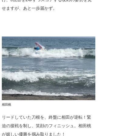
せますが、あと一歩届かず。
相田桃
リードしていた刀根を、終盤に相田が逆転！緊
迫の接戦を制し、笑顔のフィニッシュ。相田桃
が嬉しい優勝を掴み取りました！