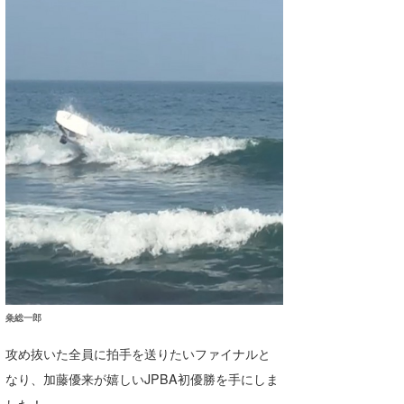
粂総一郎
攻め抜いた全員に拍手を送りたいファイナルと
なり、加藤優来が嬉しいJPBA初優勝を手にしま