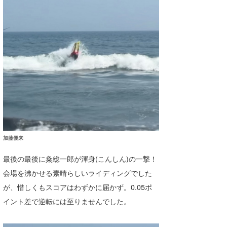
加藤優来
最後の最後に粂総一郎が渾身(こんしん)の一撃！
会場を沸かせる素晴らしいライディングでした
が、惜しくもスコアはわずかに届かず。0.05ポ
イント差で逆転には至りませんでした。