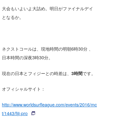
大会もいよいよ大詰め。明日がファイナルデイ
となるか。
ネクストコールは、現地時間の明朝6時30分 、
日本時間の深夜3時30分。
現在の日本とフィジーとの時差は、
3時間
です。
オフィシャルサイト：
http://www.worldsurfleague.com/events/2016/mc
t/1443/fiji-pro