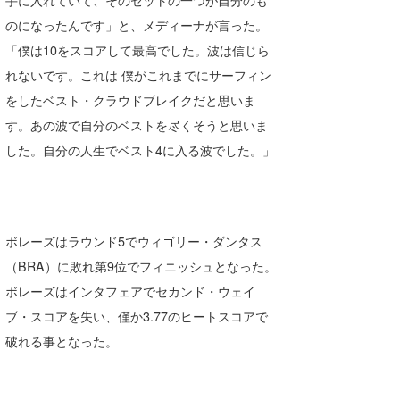
のになったんです」と、メディーナが言った。
「僕は10をスコアして最高でした。波は信じら
れないです。これは 僕がこれまでにサーフィン
をしたベスト・クラウドブレイクだと思いま
す。あの波で自分のベストを尽くそうと思いま
した。自分の人生でベスト4に入る波でした。」
ボレーズはラウンド5でウィゴリー・ダンタス
（BRA）に敗れ第9位でフィニッシュとなった。
ボレーズはインタフェアでセカンド・ウェイ
ブ・スコアを失い、僅か3.77のヒートスコアで
破れる事となった。