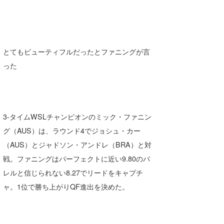
とてもビューティフルだったとファニングが言
った
3-タイムWSLチャンピオンのミック・ファニン
グ（AUS）は、ラウンド4でジョシュ・カー
（AUS）とジャドソン・アンドレ（BRA）と対
戦。ファニングはパーフェクトに近い9.80のバ
レルと信じられない8.27でリードをキャプチ
ャ。1位で勝ち上がりQF進出を決めた。