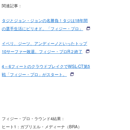
関連記事：
タジとジョン・ジョンの名勝負！タジは18年間
の選手生活にピリオド。「フィジー・プロ」
イベリ、ジーツ、アンディーノといったトップ
10サーファー敗退。フィジー・プロR２終了
4 – 6フィートのクラウドブレイクでWSL-CT第5
戦「フィジー・プロ」がスタート。
フィジー・プロ・ラウンド4結果：
ヒート1：ガブリエル・メディーナ（BRA）