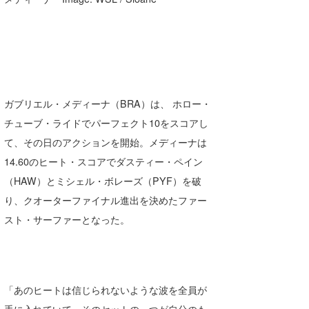
ガブリエル・メディーナ（BRA）は、 ホロー・
チューブ・ライドでパーフェクト10をスコアし
て、その日のアクションを開始。メディーナは
14.60のヒート・スコアでダスティー・ペイン
（HAW）とミシェル・ボレーズ（PYF）を破
り、クオーターファイナル進出を決めたファー
スト・サーファーとなった。
「あのヒートは信じられないような波を全員が
手に入れていて、そのセットの一つが自分のも