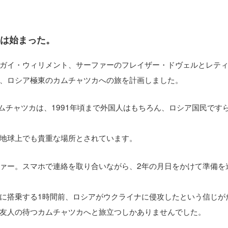
旅は始まった。
ガイ・ウィリメント、サーファーのフレイザー・ドヴェルとレテ
、ロシア極東のカムチャツカへの旅を計画しました。
ムチャツカは、1991年頃まで外国人はもちろん、ロシア国民です
地球上でも貴重な場所とされています。
ァー。スマホで連絡を取り合いながら、2年の月日をかけて準備を
に搭乗する1時間前、ロシアがウクライナに侵攻したという信じが
友人の待つカムチャツカへと旅立つしかありませんでした。