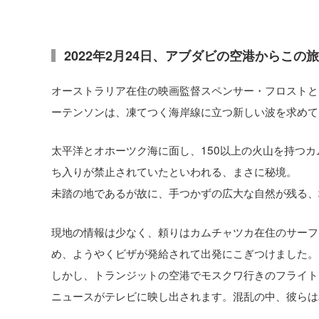
2022年2月24日、アブダビの空港からこの
オーストラリア在住の映画監督スペンサー・フロストと
ーテンソンは、凍てつく海岸線に立つ新しい波を求めて
太平洋とオホーツク海に面し、150以上の火山を持つカ
ち入りが禁止されていたといわれる、まさに秘境。
未踏の地であるが故に、手つかずの広大な自然が残る、
現地の情報は少なく、頼りはカムチャツカ在住のサーフ
め、ようやくビザが発給されて出発にこぎつけました。
しかし、トランジットの空港でモスクワ行きのフライト
ニュースがテレビに映し出されます。混乱の中、彼らは