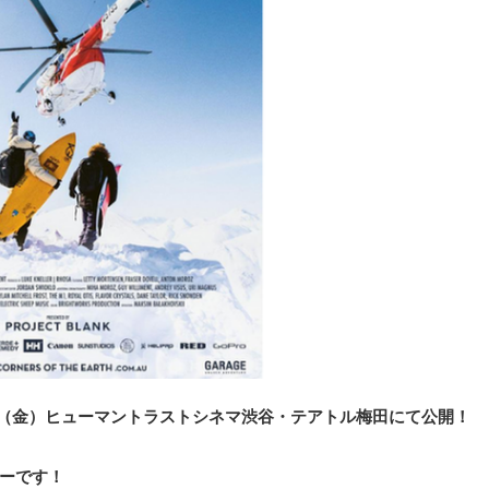
日（金）ヒューマントラストシネマ渋谷・テアトル梅田にて公開！
ーです！