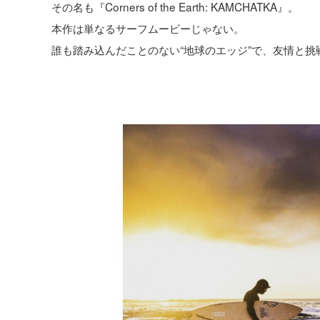
その名も『Corners of the Earth: KAMCHATKA』。
本作は単なるサーフムービーじゃない。
誰も踏み込んだことのない“地球のエッジ”で、友情と