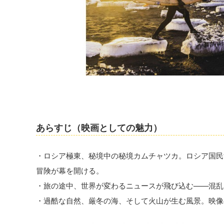
あらすじ（映画としての魅力）
・ロシア極東、秘境中の秘境カムチャツカ。ロシア国民
冒険が幕を開ける。
・旅の途中、世界が変わるニュースが飛び込む——混乱
・過酷な自然、厳冬の海、そして火山が生む風景。映像