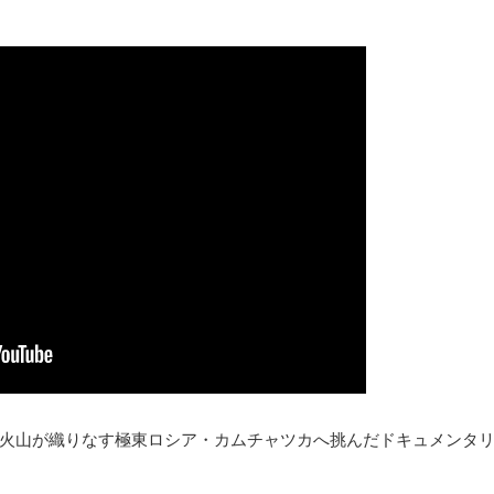
火山が織りなす極東ロシア・カムチャツカへ挑んだドキュメンタ