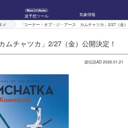
気象情報
波予想ツール
タメ
「コーナー・オブ・ジ・アース カムチャツカ」2/27（金）
ムチャツカ」2/27（金）公開決定！
波伝説AD
2026.01.21