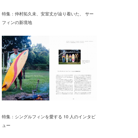
特集：仲村拓久未、安室丈が辿り着いた、 サー
フィンの新境地
特集：シングルフィンを愛する 10 ⼈のインタビ
ュー