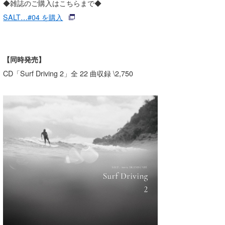
◆雑誌のご購⼊はこちらまで◆
SALT…#04 を購⼊
【同時発売】
CD「Surf Driving 2」全 22 曲収録 \2,750