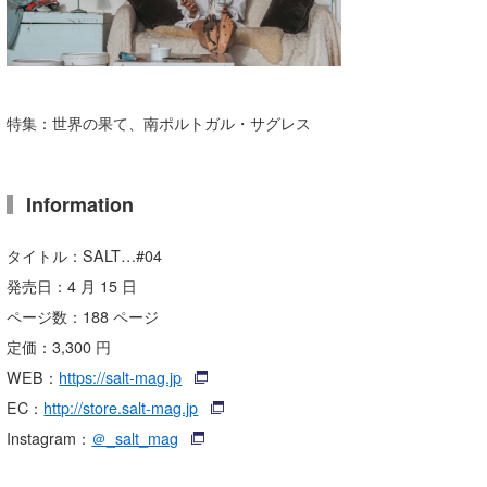
特集：世界の果て、南ポルトガル・サグレス
Information
タイトル：SALT…#04
発売⽇：4 ⽉ 15 ⽇
ページ数：188 ページ
定価：3,300 円
WEB：
https://salt-mag.jp
EC：
http://store.salt-mag.jp
Instagram：
＠_salt_mag