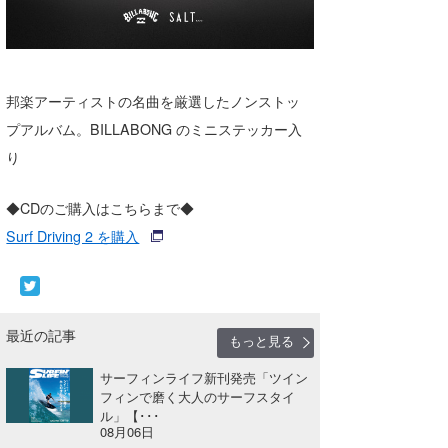
邦楽アーティストの名曲を厳選したノンストッ
プアルバム。BILLABONG のミニステッカー⼊
り
◆CDのご購⼊はこちらまで◆
Surf Driving 2 を購⼊
最近の記事
もっと見る
サーフィンライフ新刊発売「ツイン
フィンで磨く大人のサーフスタイ
ル」【･･･
08月06日