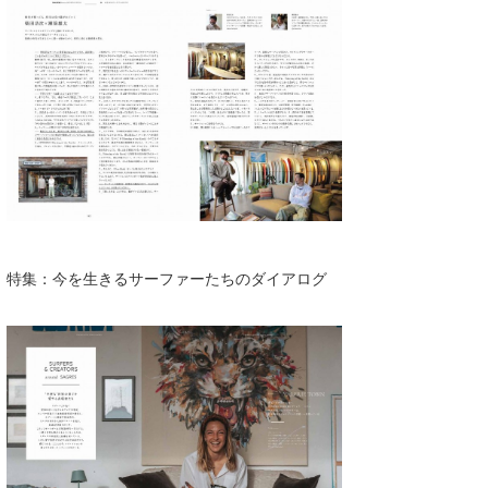
特集：今を⽣きるサーファーたちのダイアログ