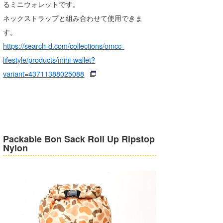
るミニウォレットです。
ネックストラップと組み合わせて使用できま
す。
https://search-d.com/collections/omcc-
lifestyle/products/mini-wallet?
variant=43711388025088
Packable Bon Sack Roll Up Ripstop
Nylon