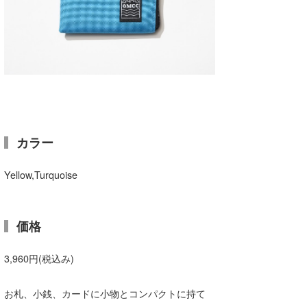
wanda
予報士 hiro.
banpaku
Mr.K
chappy
カラー
Romisea
Yellow,Turquoise
価格
3,960円(税込み)
お札、小銭、カードに小物とコンパクトに持て