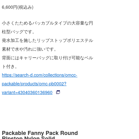
6,600円(税込み)
小さくたためるパッカブルタイプの大容量な円
柱型バッグです。
発水加工を施したリップストップポリエステル
素材で水や汚れに強いです。
背面にはキャリーバッグに取り付け可能なベル
ト付き。
https://search-d.com/collections/omcc-
packable/products/omc-pb0002?
variant=43040360136960
Packable Fanny Pack Round
Ripstop Nylon Solid