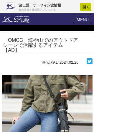
波伝説 サーフィン波情報
開く
波の情報を波伝説アプリでみる
MENU
ニュース
ヘルプ
マイホーム
「OMCC」海や山でのアウトドア
Core Surf Japan
シーンで活躍するアイテム
ログイン
【AD】
コンテスト
新規会員登録
波伝説AD
2024.02.25
ファッション/グッズ
波情報･概況
アート＆エンタメ
波予想ツール
WAVE HUNTER
コラム
気象情報
トラベル
ニュース
ショップ情報
サーフィンエリアガイド
ショップ情報
ウラナミ
会員メニュー