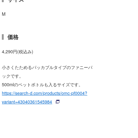
M
価格
4,290円(税込み)
小さくたためるパッカブルタイプのファニーパ
ックです。
500mlのペットボトルも入るサイズです。
https://search-d.com/products/omc-pf0004?
variant=43040361545984