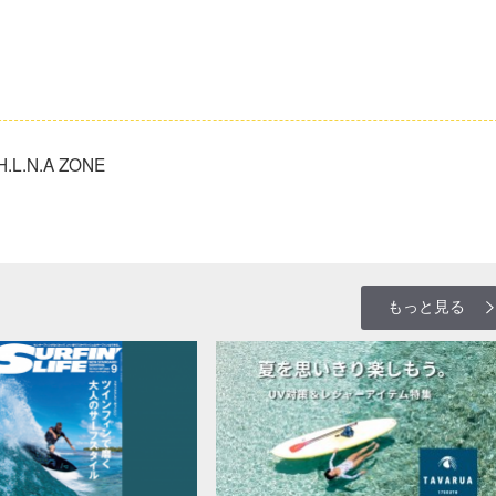
.N.A ZONE
もっと見る