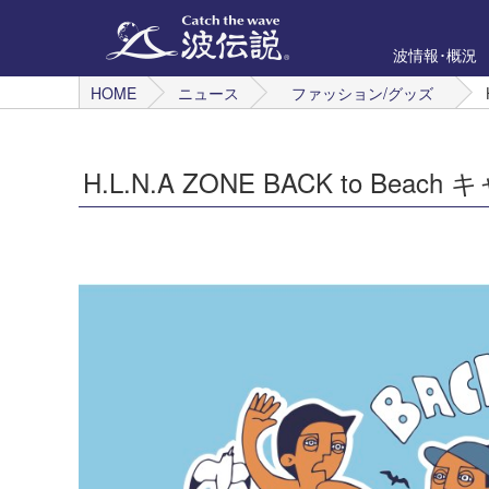
波情報･概況
HOME
ニュース
ファッション/グッズ
H.L.N.A ZONE BACK to Be