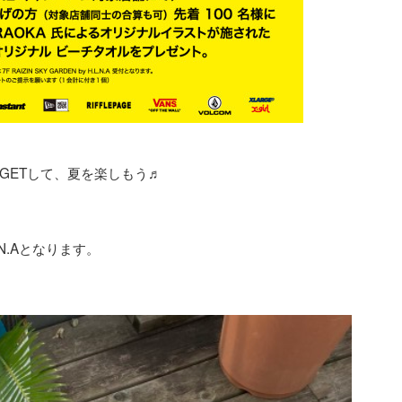
GETして、夏を楽しもう♬
L.N.Aとなります。