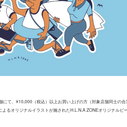
象店舗にて、¥10,000（税込）以上お買い上げの方（対象店舗同士の
Aによるオリジナルイラストが施されたH.L.N.A ZONEオリジナルビ