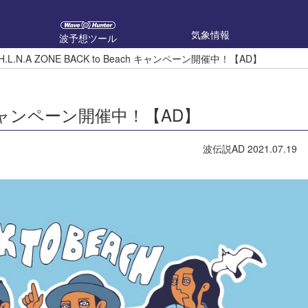
気象情報
波予想ツール
H.L.N.A ZONE BACK to Beach キャンペーン開催中！【AD】
ach キャンペーン開催中！【AD】
波伝説AD
2021.07.19