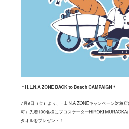
＊H.L.N.A ZONE BACK to Beach CAMPAIGN＊
7月9日（金）より、H.L.N.A ZONEキャンペーン対
可）先着100名様にプロスケーターHIROKI MURAOK
タオルをプレゼント！