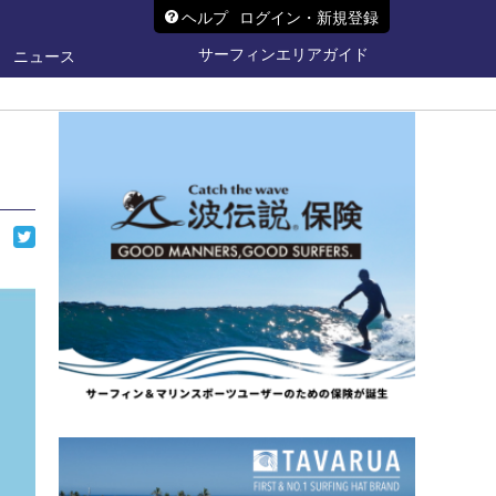
ヘルプ
ログイン・新規登録
サーフィンエリアガイド
ニュース