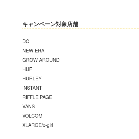
キャンペーン対象店舗
DC
NEW ERA
GROW AROUND
HUF
HURLEY
INSTANT
RIFFLE PAGE
VANS
VOLCOM
XLARGE/x-girl