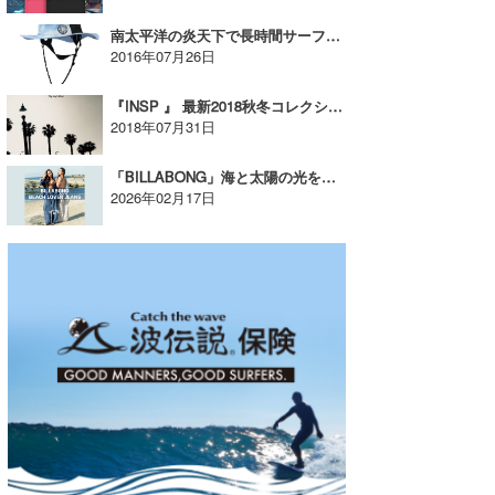
南太平洋の炎天下で長時間サーフする為に考えだされた『サーフハット』【広告】
2016年07月26日
『INSP 』 最新2018秋冬コレクションオーダー予約開始!!【AD】
2018年07月31日
「BILLABONG」海と太陽の光をまとう、新定番デニム【AD】
2026年02月17日