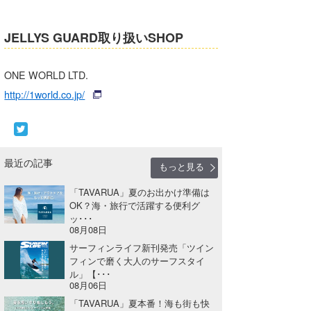
JELLYS GUARD取り扱いSHOP
ONE WORLD LTD.
http://1world.co.jp/
最近の記事
もっと見る
「TAVARUA」夏のお出かけ準備は
OK？海・旅行で活躍する便利グ
ッ･･･
08月08日
サーフィンライフ新刊発売「ツイン
フィンで磨く大人のサーフスタイ
ル」【･･･
08月06日
「TAVARUA」夏本番！海も街も快