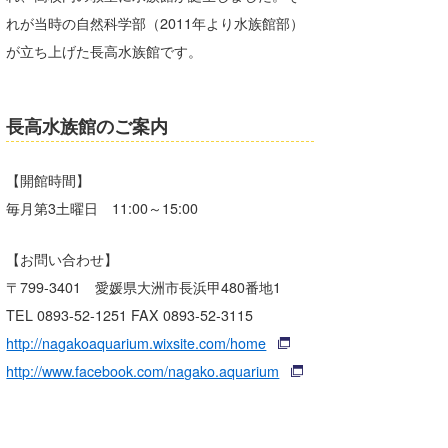
れが当時の自然科学部（2011年より水族館部）
が立ち上げた長高水族館です。
長高水族館のご案内
【開館時間】
毎月第3土曜日 11:00～15:00
【お問い合わせ】
〒799-3401 愛媛県大洲市長浜甲480番地1
TEL 0893-52-1251 FAX 0893-52-3115
http://nagakoaquarium.wixsite.com/home
http://www.facebook.com/nagako.aquarium