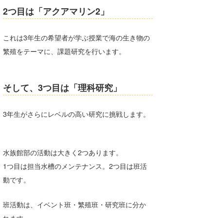
2つ目は「アクアマリン2」
これは3年生の希望者が学ぶ授業で海の生き物の
繁殖をテーマに、課題研究を行います。
そして、3つ目は「理科研究」
3年生がさらにレベルの高い研究に挑戦します。
水族館部の活動は大きく2つあります。
1つ目は担当水槽のメンテナンス。2つ目は班活
動です。
班活動は、イベント班・繁殖班・研究班に分か
れます。