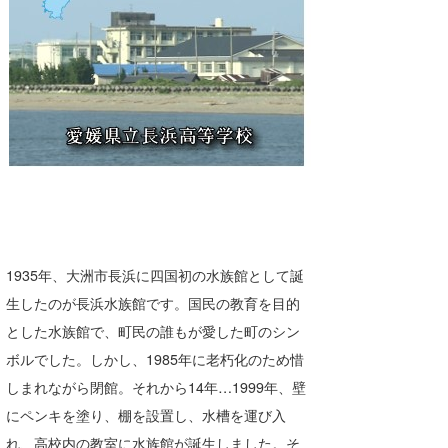
1935年、大洲市長浜に四国初の水族館として誕
生したのが長浜水族館です。国民の教育を目的
とした水族館で、町民の誰もが愛した町のシン
ボルでした。しかし、1985年に老朽化のため惜
しまれながら閉館。それから14年…1999年、壁
にペンキを塗り、棚を設置し、水槽を運び入
れ、高校内の教室に水族館が誕生しました。そ