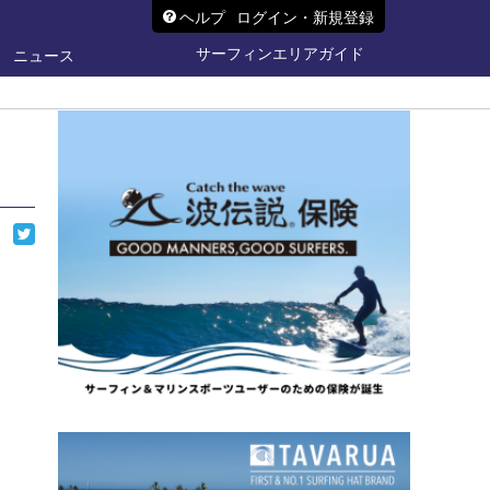
ヘルプ
ログイン・新規登録
サーフィンエリアガイド
ニュース