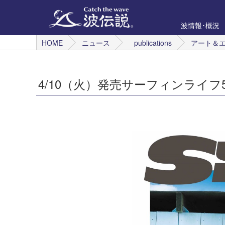
波情報･概況
HOME
ニュース
publications
アート＆
4/10（火）発売サーフィンライフ