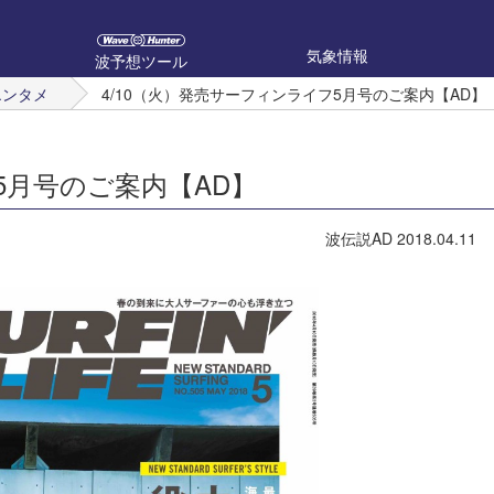
気象情報
波予想ツール
エンタメ
4/10（火）発売サーフィンライフ5月号のご案内【AD】
5月号のご案内【AD】
波伝説AD
2018.04.11