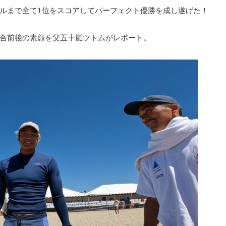
ルまで全て1位をスコアしてパーフェクト優勝を成し遂げた！
合前後の素顔を父五十嵐ツトムがレポート。