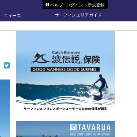
ヘルプ
ログイン・新規登録
サーフィンエリアガイド
ニュース