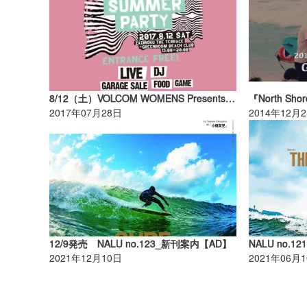
8/12（土）VOLCOM WOMENS Presents 「VOLCOM SUMMER PARTY」を開催！＠材木座テラス
2017年07月28日
2014年12月
12/9発売 NALU no.123_新刊案内【AD】
NALU no.121
2021年12月10日
2021年06月