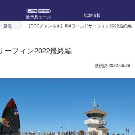
気象情報
波予想ツール
・空撮
【CCCチャンネル】ISAワールドサーフィン2022最終編
サーフィン2022最終編
2022.09.29
波伝説