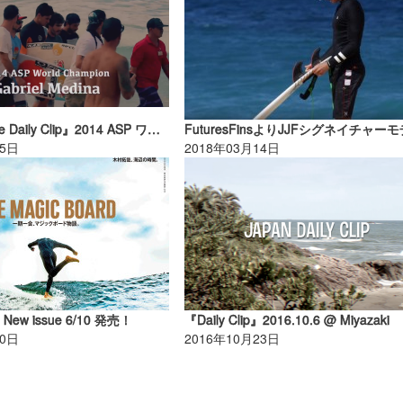
『North Shore Daily Clip』2014 ASP ワールドチャンプに輝いた、ガブリエルメディーナのパイプマスターでの映像です！
25日
2018年03月14日
 New issue 6/10 発売！
『Daily Clip』2016.10.6 @ Miyazaki
10日
2016年10月23日