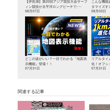
【伊良湖】第20回アジア競技大会サーフ
こんな機能
ィン競技が太平洋ロングビーチで･･･
タマイズす
08月07日
08月03日
どこの波がいい？一目でわかる『地図表
リアルタイ
示機能』登場！！
化！オフシ
07月31日
07月31日
関連する記事