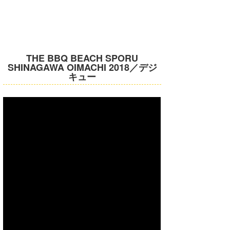
THE BBQ BEACH SPORU
SHINAGAWA OIMACHI 2018／デジ
キュー