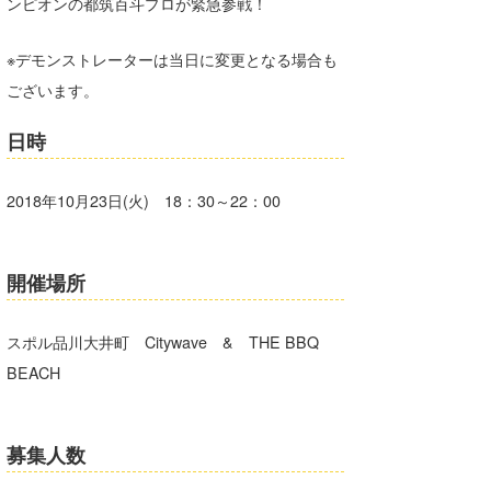
ンピオンの都筑百斗プロが緊急参戦！
※デモンストレーターは当日に変更となる場合も
ございます。
日時
2018年10月23日(火) 18：30～22：00
開催場所
スポル品川大井町 Citywave & THE BBQ
BEACH
募集人数