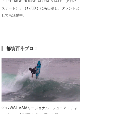
「TERRACE HOUSE ALOHA STATE（アロハ
ステート）」（17/CX）にも出演し、タレントと
しても活動中。
都筑百斗プロ！
2017WSL ASIAリージョナル・ジュニア・チャ