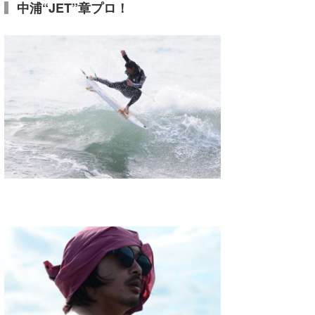
中浦“JET”章プロ！