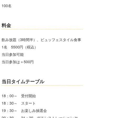
100名
料金
飲み放題（3時間半）、ビュッフェスタイル食事
1名 5500円（税込）
当日参加可能
当日参加は＋500円
当日タイムテーブル
18：00～ 受付開始
18：30～ スタート
19：30～ お楽しみ抽選会
20：30～ 21：20 デモンストレーション in