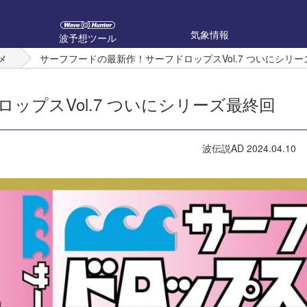
気象情報
波予想ツール
メ
サーフフードの最新作！サーフドロップスVol.7 ついにシリー
ップスVol.7 ついにシリーズ最終回
波伝説AD
2024.04.10