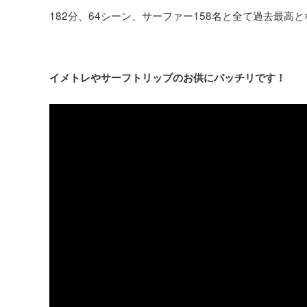
182分、64シーン、サーファー158名と全て過去最
イメトレやサーフトリップのお供にバッチリです！