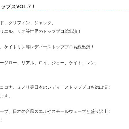
プスVOL.7！
ド、グリフィン、ジャック、
リエル、リオ等世界のトッププロ総出演！
、ケイトリン等レディーストッププロも総出演！
ージロー、リアル、ロイ、ジョー、ケイト、レン、
ココナ、ミノリ等日本のレディーストッププロも総出演！
ます。
ーブ、日本の台風スエルやスモールウェーブと盛り沢山！
！