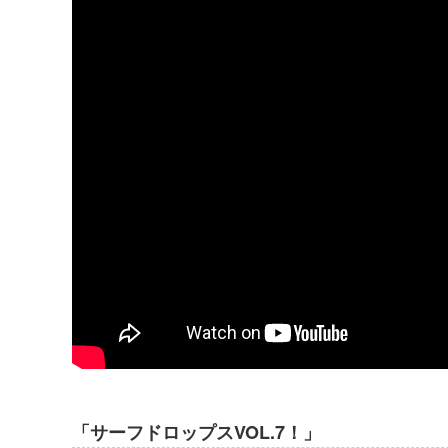
「サーフドロップスVOL.7！」