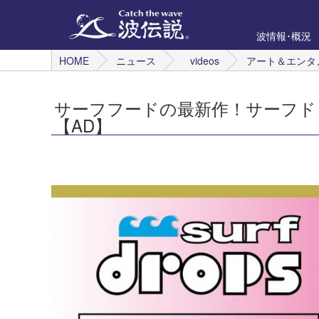
波情報･概況
HOME
ニュース
videos
アート＆エンタ
サーフフードの最新作！サーフドロ
【AD】