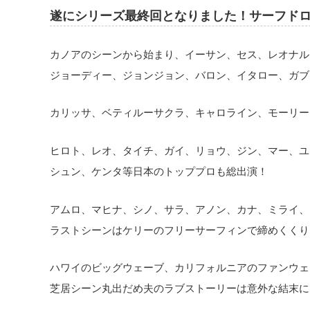
遂にシリーズ最終回となりました！サーフドロッ
カノアのシーンから始まり、イーサン、セス、レオナル
ジョーディー、ジョンジョン、バロン、イタロー、ガブ
カリッサ、ベティルーサクラ、キャロライン、モーリー
ヒロト、レオ、タイチ、ガイ、リョウ、ジン、マー、ユ
シュン、ケンタ等日本のトッププロも総出演！
アムロ、マヒナ、シノ、サラ、アノン、カナ、ミライ、
ラストシーンはケリーのフリーサーフィンで締めくくり
ハワイのビッグウェーブ、カリフォルニアのファンウェ
芝居シーン丸出だめ夫のラブストーリーは意外な結末に