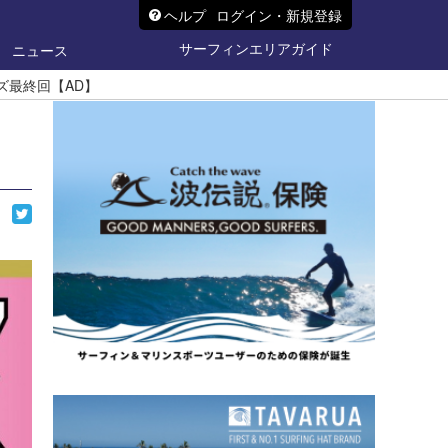
ヘルプ
ログイン・新規登録
サーフィンエリアガイド
ニュース
ズ最終回【AD】