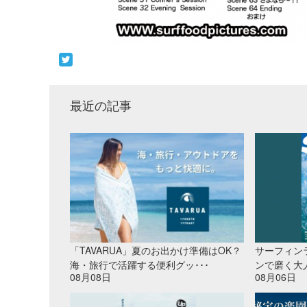
最近の記事
「TAVARUA」夏のお出かけ準備はOK？
サーフィン
海・旅行で活躍する便利グッ･･･
ンで磨く大
08月08日
08月06日