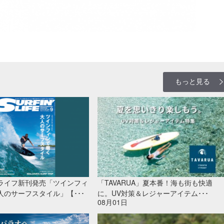
もっと見る
ライフ新刊発売「ツインフィ
「TAVARUA」夏本番！海も街も快適
人のサーフスタイル」【･･･
に。UV対策＆レジャーアイテム･･･
08月01日