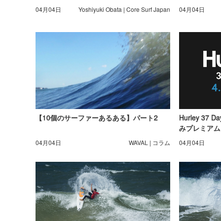
04月04日
Yoshiyuki Obata | Core Surf Japan
04月04日
【10個のサーファーあるある】パート2
Hurley 37
みプレミアム
04月04日
WAVAL | コラム
04月04日