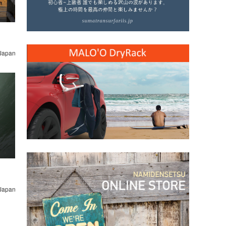
 Japan
 Japan