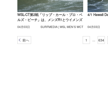
WSL-CT第2戦「リップ・カール・プロ・ベ
4/1 Hawaii D
ルズ・ビーチ」は、メンズR1とウイメンズ
R1が完了
04月03日
SURFMEDIA | WSL MEN’S WCT
04月03日
...
前へ
1
634