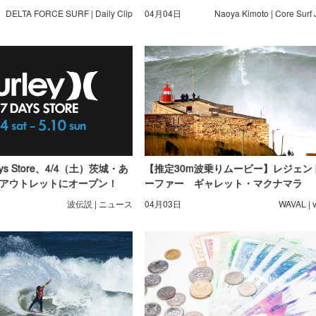
DELTA FORCE SURF | Daily Clip
04月04日
Naoya Kimoto | Core Surf
 Days Store、4/4（土）茨城・あ
【推定30m波乗りムービー】レジェン
アウトレットにオープン！
ーファー ギャレット・マクナマラ
波伝説 | ニュース
04月03日
WAVAL | 