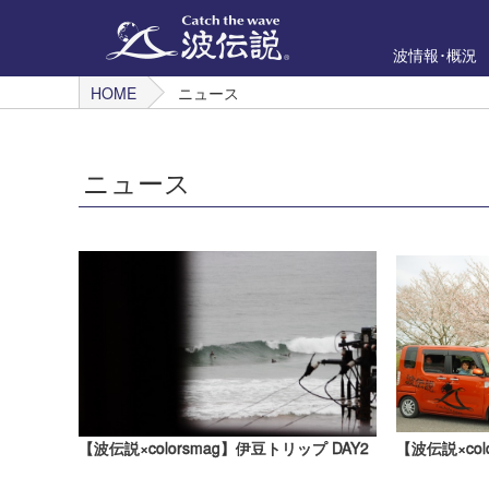
波情報･概況
HOME
ニュース
ニュース
【波伝説×colorsmag】伊豆トリップ DAY2
【波伝説×col