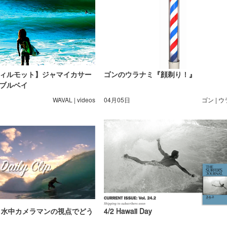
ィルモット】ジャマイカサー
ゴンのウラナミ『顔剃り！』
ブルベイ
WAVAL | videos
04月05日
ゴン | 
Clip』水中カメラマンの視点でどう
4/2 Hawaii Day