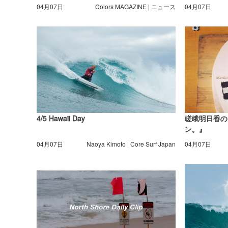
04月07日
Colors MAGAZINE | ニュース
04月07日
4/5 Hawaii Day
嵯峨明日香の
ン。』
04月07日
Naoya Kimoto | Core Surf Japan
04月07日