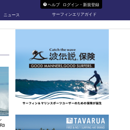
ヘルプ
ログイン・新規登録
サーフィンエリアガイド
ニュース
ル
R3