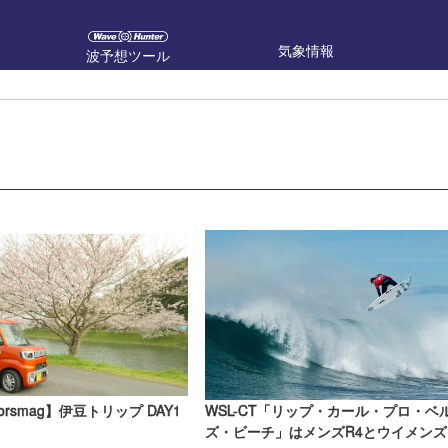
気象情報
波予想ツール
orsmag】伊豆トリップ DAY1
WSL-CT「リップ・カール・プロ・ベ
ズ・ビーチ」はメンズR4とウイメンズ