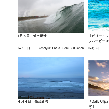
4月５日 仙台新港
【ビリー・ウ
フムービー＠
04月05日
Yoshiyuki Obata | Core Surf Japan
04月05日
４月４日 仙台新港
『Daily 
ぞ！