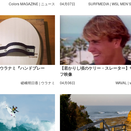
まで完了。
Colors MAGAZINE | ニュース
04月07日
SURFMEDIA | WSL MEN’
ウラナミ『ハンドプレー
【若かりし頃のケリー・スレーター】
フ映像
嵯峨明日香 | ウラナミ
04月06日
WAVAL | 