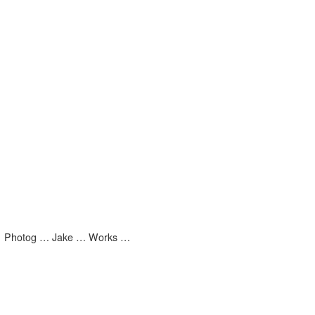
Photog … Jake … Works …