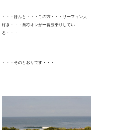
wanda
・・・ほんと・・・この方・・・サーフィン大
予報士 hiro.
好き・・・自称オレが一番波乗りしてい
る・・・
banpaku
Mr.K
chappy
・・・そのとおりです・・・
Romisea