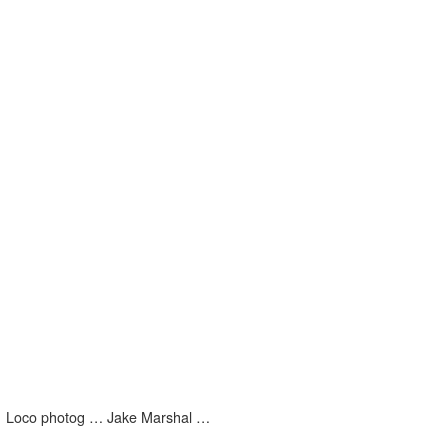
Loco photog … Jake Marshal …