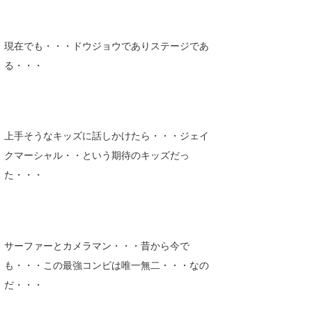
現在でも・・・ドウジョウでありステージであ
る・・・
上手そうなキッズに話しかけたら・・・ジェイ
クマーシャル・・という期待のキッズだっ
た・・・
サーファーとカメラマン・・・昔から今で
も・・・この最強コンビは唯一無二・・・なの
だ・・・