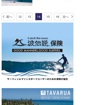
前へ
12
13
14
15
16
次へ