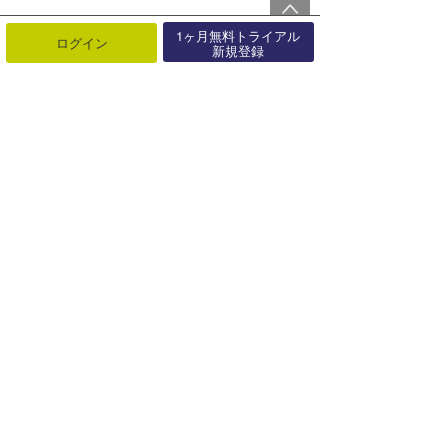
1ヶ月無料トライアル
ログイン
新規登録