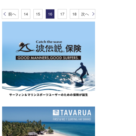
前へ
14
15
16
17
18
次へ