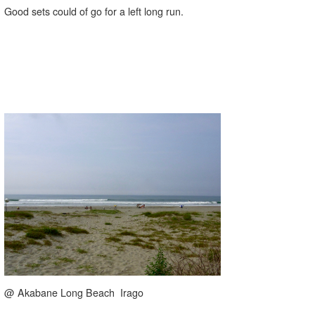
Good sets could of go for a left long run.
@ Akabane Long Beach Irago