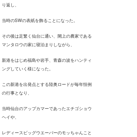
り返し、
当時のSWの表紙を飾ることになった。
その後は足繁く仙台に通い、閖上の農家である
マンタロウの家に寝泊まりしながら、
新港をはじめ福島や岩手、青森の波をハンティ
ングしていく様になった。
この新港を出発点とする陸奥ロードが毎年恒例
の行事となり、
当時仙台のアップカマーであったエチゴショウ
ヘイや、
レディースビッグウエーバーのモッちゃんこと