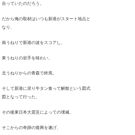
合っていたのだろう。
だから俺の取材はいつも新港がスタート地点と
なり、
南うねりで新港の波をスコアし、
東うねりの岩手を味わい、
北うねりからの青森で終焉。
そして新港に戻り牛タン食って解散という図式
図となって行った。
その後東日本大震災によっての壊滅、
そこからの奇跡の復興を遂げ、