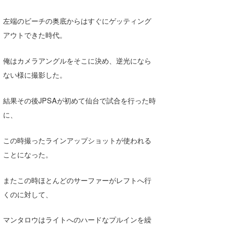
左端のビーチの奥底からはすぐにゲッティング
アウトできた時代。
俺はカメラアングルをそこに決め、逆光になら
ない様に撮影した。
結果その後JPSAが初めて仙台で試合を行った時
に、
この時撮ったラインアップショットが使われる
ことになった。
またこの時ほとんどのサーファーがレフトへ行
くのに対して、
マンタロウはライトへのハードなプルインを繰