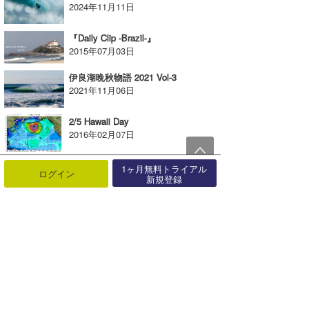
2024年11月11日
『Daily Clip -Brazil-』
2015年07月03日
伊良湖晩秋物語 2021 Vol-3
2021年11月06日
2/5 Hawaii Day
2016年02月07日
9/23 Okinawa Day vol-2
1ヶ月無料トライアル
ログイン
2025年09月30日
新規登録