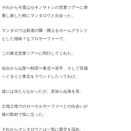
それから今度はセキノサトシの営業ツアーに便
乗し旅した時にマンタロウと出会った。
マンタロウは新港の隣・閖上をホームグランド
とした地味？なプロサーファーで、
この東北営業ツアーに同行してくれた。
仙台から山形〜秋田〜東北〜岩手、そして宮城
へぐるりと東北をラウンドしたってわけ。
波には当たらなかったが、見知らぬ海を見、
土地土地でのローカルサーファーとの出会いが
後の取材で役に立った。
それからマンタロウとは一気に親交を深め、