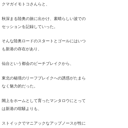
クマガイモトコさんらと、
秋深まる陸奥の旅に出かけ、素晴らしい波での
セッションを記録していった。
そんな陸奥ロードのスタートとゴールにはいつ
も新港の存在があり、
仙台という都会のビーチブレイクから、
東北の秘境のリーフブレイクへの誘惑がたまら
なく魅力的だった。
閖上をホームとして育ったマンタロウにとって
は新港の喧騒よりも、
ストイックでマニアックなアップノースが性に