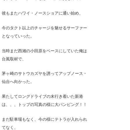
彼もまたハワイ・ノースショアに通い始め、
今のタクト以上のチャージを魅せるサーファー
となっていった。
当時まだ西湘の小田原をベースにしていた俺は
台風取材で、
茅ヶ崎のサトウカズヤを誘ってアップノース・
仙台へ向かった。
果たしてロングドライブの末行き着いた新港
は、、、トップの写真の様に大パンピング！！
まだ駐車場もなく、今の様にテトラが入れられ
てなく、