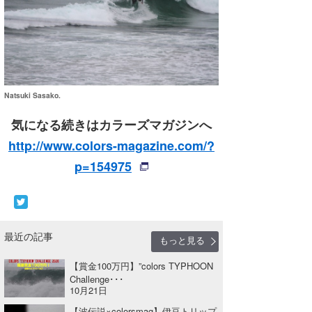
Natsuki Sasako.
気になる続きはカラーズマガジンへ
http://www.colors-magazine.com/?
p=154975
最近の記事
もっと見る
【賞⾦100万円】”colors TYPHOON
Challenge･･･
10月21日
【波伝説×colorsmag】伊豆トリップ