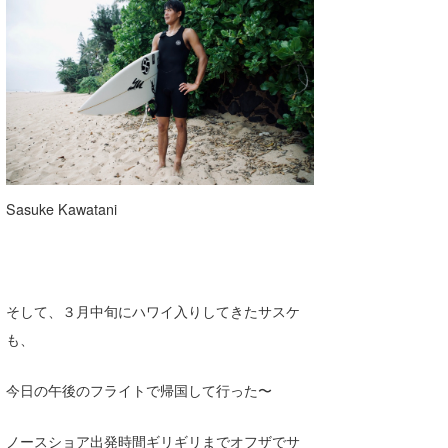
Sasuke Kawatani
そして、３月中旬にハワイ入りしてきたサスケ
も、
今日の午後のフライトで帰国して行った〜
ノースショア出発時間ギリギリまでオフザでサ