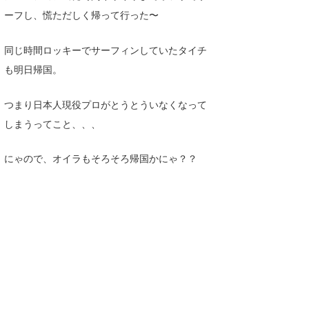
ーフし、慌ただしく帰って行った〜
同じ時間ロッキーでサーフィンしていたタイチ
も明日帰国。
つまり日本人現役プロがとうとういなくなって
しまうってこと、、、
にゃので、オイラもそろそろ帰国かにゃ？？