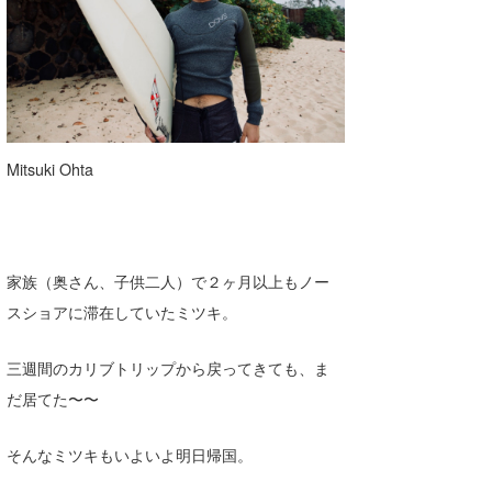
Mitsuki Ohta
家族（奥さん、子供二人）で２ヶ月以上もノー
スショアに滞在していたミツキ。
三週間のカリブトリップから戻ってきても、ま
だ居てた〜〜
そんなミツキもいよいよ明日帰国。