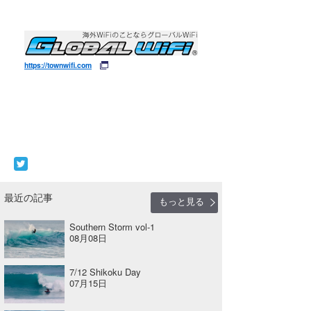
https://townwifi.com
最近の記事
もっと見る
Southern Storm vol-1
08月08日
7/12 Shikoku Day
07月15日