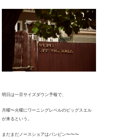
明日は一旦サイズダウン予報で、
月曜〜火曜にワーニングレベルのビッグスエル
が来るという。
まだまだノースショアはパンピン〜〜〜