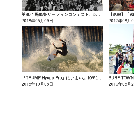
第40回黒船祭サーフィンコンテスト、5月19日(土)~5月20日(日)開催！
2018年05月09日
2017年08月
『TRUMP Hyuga Pro』はいよいよ10/9(金)からスタンバイ！
2015年10月08日
2016年05月