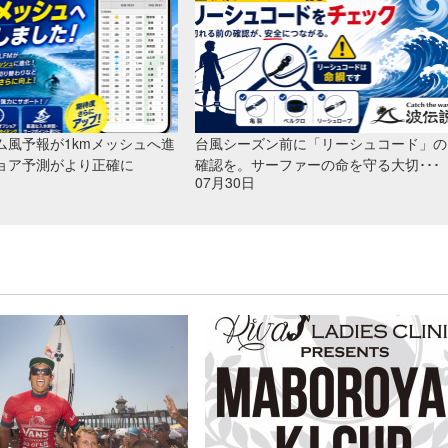
ム風予報が1kmメッシュへ進
台風シーズン前に「リーシュコード」の
ョア予測がより正確に
確認を。サーファーの命を守る大切･･･
07月30日