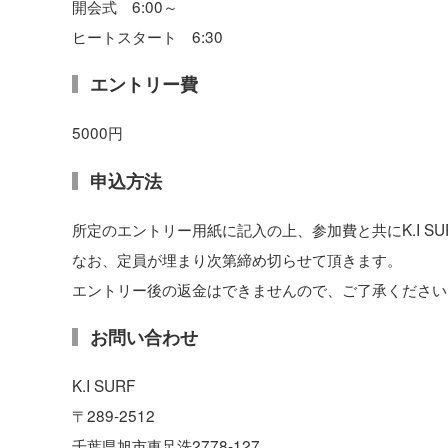
開会式 6:00～
ヒートスタート 6:30
エントリー費
5000円
申込方法
所定のエントリー用紙に記入の上、参加費と共にK.I 
なお、定員が埋まり次第締め切らせて頂きます。
エントリー後の返金はできませんので、ご了承ください
お問い合わせ
K.I SURF
〒289-2512
千葉県旭市東足洗2778-127