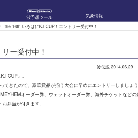
気象情報
波予想ツール
the 16th いろはにK.I CUP！エントリー受付中！
エントリー受付中！
2014.06.29
波伝説
.I CUP』。
ってきたので、豪華賞品が揃う大会に早めにエントリーしましょ
・MEYHEMオーダー券、ウェットオーダー券、海外チケットなどの
・お弁当が付きます。