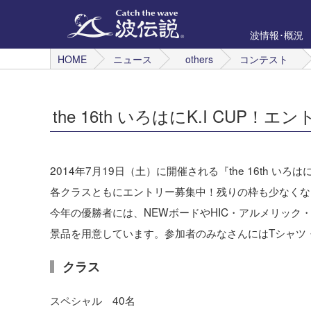
波情報･概況
HOME
ニュース
others
コンテスト
the 16th いろはにK.I CUP！
2014年7月19日（土）に開催される『the 16th いろはにK
各クラスともにエントリー募集中！残りの枠も少なくな
今年の優勝者には、NEWボードやHIC・アルメリック
景品を用意しています。参加者のみなさんにはTシャツ
クラス
スペシャル 40名