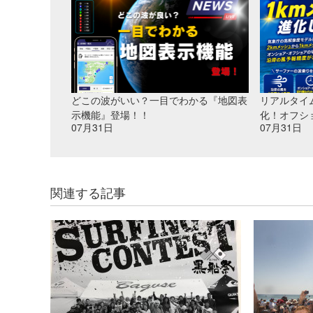
どこの波がいい？一目でわかる『地図表
リアルタイ
示機能』登場！！
化！オフシ
07月31日
07月31日
関連する記事