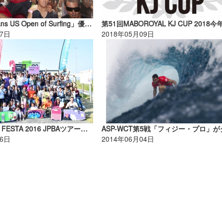
【速報】「Vans US Open of Surfing」優勝はカノア五十嵐!!
07日
2018年05月09日
SURF TOWN FESTA 2016 JPBAツアー第1戦『KPS PRO ISUMI』が開催された
26日
2014年06月04日