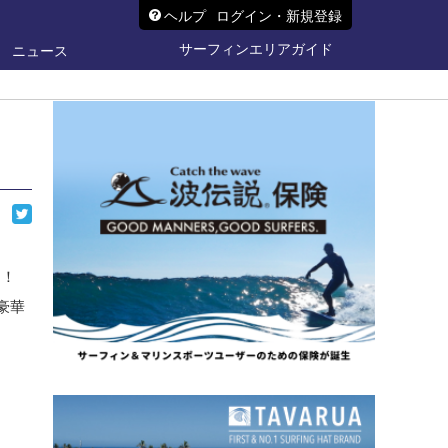
ヘルプ
ログイン・新規登録
サーフィンエリアガイド
ニュース
う！
豪華