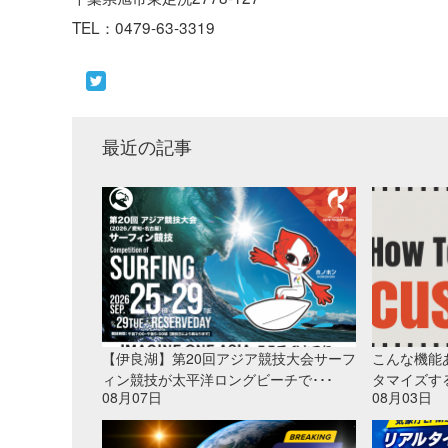
TEL：0479-63-3319
最近の記事
【伊良湖】第20回アジア競技大会サーフ
こんな機能
ィン競技が太平洋ロングビーチで･･･
タマイズす
08月07日
08月03日