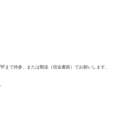
SURFまで持参、または郵送（現金書留）でお願いします。
。