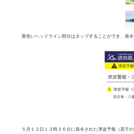
黄色いヘッドライン部分はタップすることができ、発令
５月１２日１３時３６分に発令された津波予報（若干の