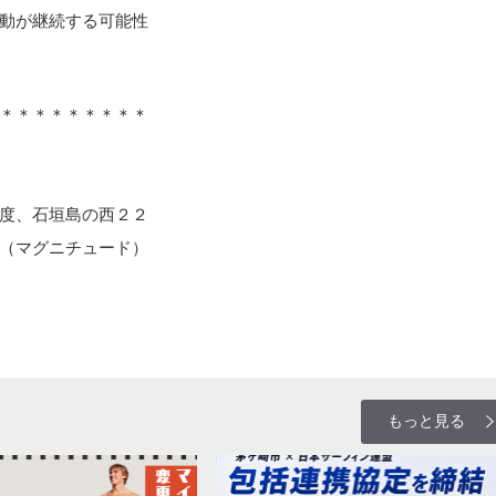
動が継続する可能性
＊＊＊＊＊＊＊＊＊
度、石垣島の西２２
（マグニチュード）
もっと見る