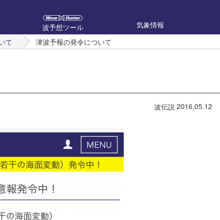
気象情報
波予想ツール
いて
津波予報の発令について
2016.05.12
波伝説