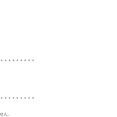
＊＊＊＊＊＊＊＊＊
＊＊＊＊＊＊＊＊＊
せん。