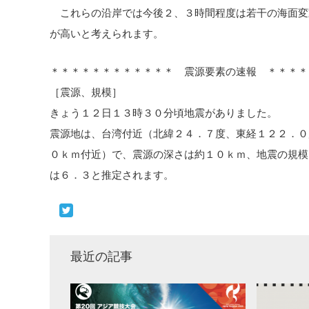
これらの沿岸では今後２、３時間程度は若干の海面変
が高いと考えられます。
＊＊＊＊＊＊＊＊＊＊＊＊ 震源要素の速報 ＊＊＊＊
［震源、規模］
きょう１２日１３時３０分頃地震がありました。
震源地は、台湾付近（北緯２４．７度、東経１２２．０
０ｋｍ付近）で、震源の深さは約１０ｋｍ、地震の規模
は６．３と推定されます。
最近の記事