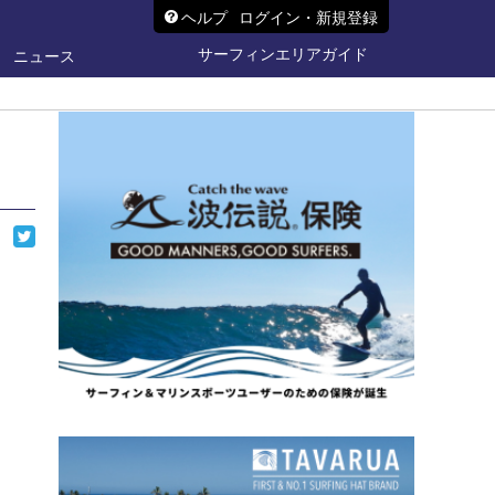
ヘルプ
ログイン・新規登録
サーフィンエリアガイド
ニュース