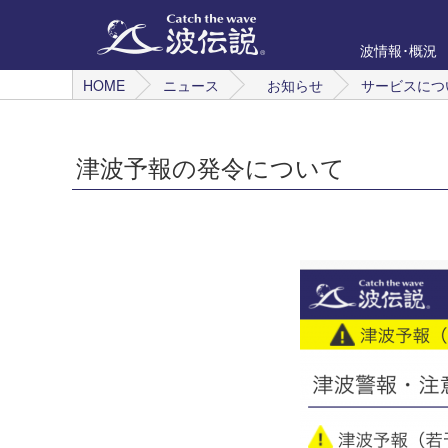
波情報･概況
HOME
ニュース
お知らせ
サービスにつ
津波予報の発令について