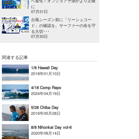
へ進化！オフショア予測がより正確
に
07月31日
台風シーズン前に「リーシュコー
ド」の確認を。サーファーの命を守
る大切･･･
07月30日
関連する記事
1/8 Hawaii Day
2018年01月10日
4/18 Comp Repo
2024年04月19日
5/28 Chiba Day
2016年05月28日
8/8 Nihonkai Day vol-6
2020年08月14日