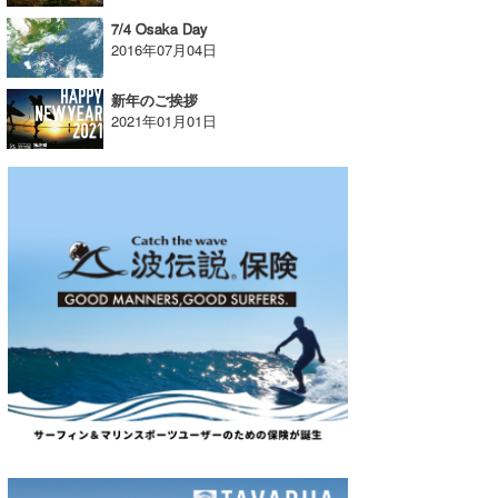
7/4 Osaka Day
2016年07月04日
新年のご挨拶
2021年01月01日