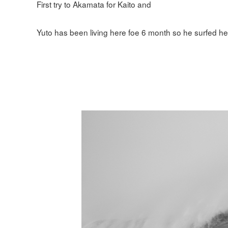
First try to Akamata for Kaito and
Yuto has been living here foe 6 month so he surfed her