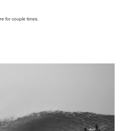
e for couple times.