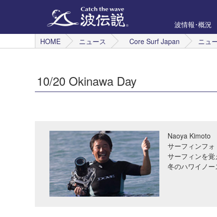
波情報･概況
HOME
ニュース
Core Surf Japan
ニュ
10/20 Okinawa Day
Naoya Kimoto
サーフィンフォ
サーフィンを覚
冬のハワイノー