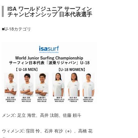
ISA ワールドジュニア サーフィン
チャンピオンシップ 日本代表選手
■U-18カテゴリ
メンズ: 足立 海世、高井 汰朗、佐藤 頼斗
ウィメンズ: 窪田 怜、石井 有沙（※）、高橋 花