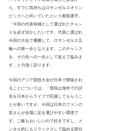
ら、すでに気持ちはロサンゼルスオリン
ピックへと向いていたという都筑選手。
「今回の代表候補として選ばれたチャン
スを必ず活かしたいです。代表に選ばれ
今回の大会で優勝して、ロサンゼルス五
輪への第一歩となります。このチャンス
を、その先への一歩として捉えて臨みま
す」と力強く語ります。
今回のアジア競技大会が日本で開催され
ることについては、「普段は海外での試
合を日本からライブで応援してもらうこ
とが多いですが、今回は日本のファンの
皆さんが会場に足を運びやすい環境で
す。ご飯もおいしいので好きですし、メ
ンタル的にもリラックスして臨める部分