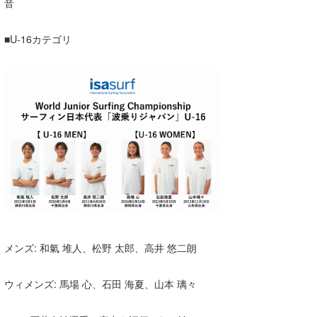
音
■U-16カテゴリ
メンズ: 和氣 堆人、松野 太郎、高井 悠二朗
ウィメンズ: 馬場 心、石田 海夏、山本 璃々