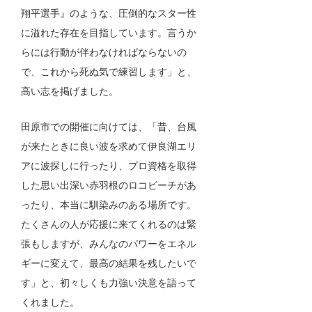
翔平選手』のような、圧倒的なスター性
に溢れた存在を目指しています。言うか
らには行動が伴わなければならないの
で、これから死ぬ気で練習します」と、
高い志を掲げました。
田原市での開催に向けては、「昔、台風
が来たときに良い波を求めて伊良湖エリ
アに波探しに行ったり、プロ資格を取得
した思い出深い赤羽根のロコビーチがあ
ったり、本当に馴染みのある場所です。
たくさんの人が応援に来てくれるのは緊
張もしますが、みんなのパワーをエネル
ギーに変えて、最高の結果を残したいで
す」と、初々しくも力強い決意を語って
くれました。