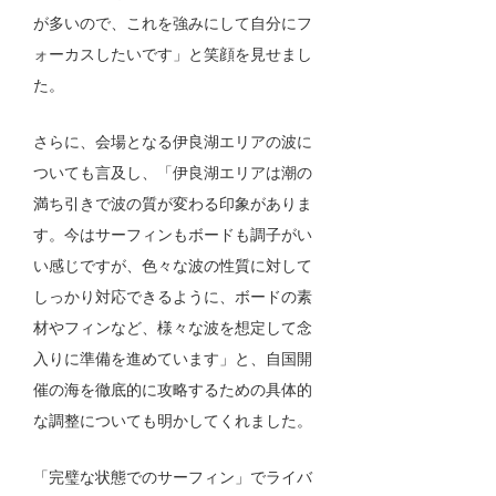
が多いので、これを強みにして自分にフ
ォーカスしたいです」と笑顔を見せまし
た。
さらに、会場となる伊良湖エリアの波に
ついても言及し、「伊良湖エリアは潮の
満ち引きで波の質が変わる印象がありま
す。今はサーフィンもボードも調子がい
い感じですが、色々な波の性質に対して
しっかり対応できるように、ボードの素
材やフィンなど、様々な波を想定して念
入りに準備を進めています」と、自国開
催の海を徹底的に攻略するための具体的
な調整についても明かしてくれました。
「完璧な状態でのサーフィン」でライバ