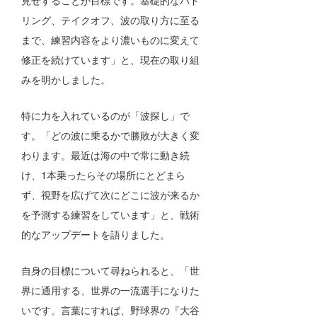
見せすることが目標です。基礎的なパド
リング、テイクオフ、波の取り方に至る
まで、練習内容をより濃いものに変えて
修正を続けています」と、現在の取り組
みを明かしました。
特に力を入れているのが「波探し」で
す。「どの波に乗るかで勝敗が大きく変
わります。最近は海の中で常に動き続
け、1本乗ったらその場所にとどまら
ず、視野を広げて次にどこに波が来るか
を予測する練習をしています」と、戦術
的なアップデートを語りました。
自身の目標について尋ねられると、「世
界に通用する、世界の一流選手になりた
いです。言葉にすれば、野球界の『大谷