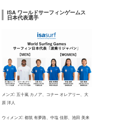
ISA ワールドサーフィンゲームス
日本代表選手
メンズ: 五十嵐 カノア、コナー オレアリー、大
原 洋人
ウィメンズ: 都筑 有夢路、中塩 佳那、池田 美来