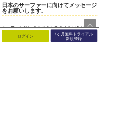
日本のサーファーに向けてメッセージ
をお願いします。
サーフィンにはさまざまなスタイルがありま
1ヶ月無料トライアル
す。
ログイン
新規登録
それぞれの得意分野を磨いていけば、きっと成
果につながると思います。