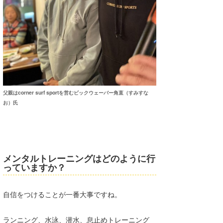
父親はcorner surf sportを営むビックウェーバー角直（すみすな
お）氏
メンタルトレーニングはどのように行
っていますか？
自信をつけることが一番大事ですね。
ランニング、水泳、潜水、息止めトレーニング