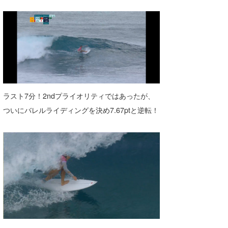
Mr.K
chappy
Romisea
ラスト7分！2ndプライオリティではあったが、
ついにバレルライディングを決め7.67ptと逆転！