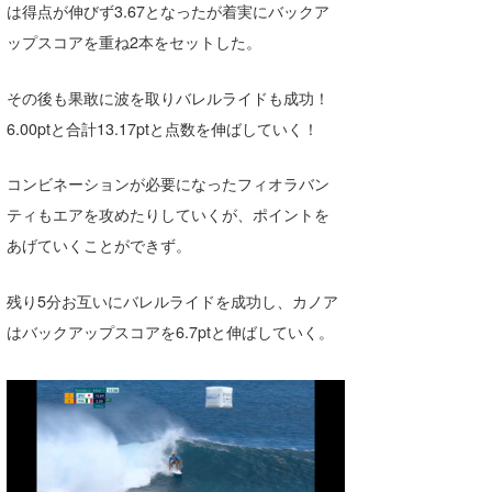
は得点が伸びず3.67となったが着実にバックア
ップスコアを重ね2本をセットした。
その後も果敢に波を取りバレルライドも成功！
6.00ptと合計13.17ptと点数を伸ばしていく！
コンビネーションが必要になったフィオラバン
ティもエアを攻めたりしていくが、ポイントを
あげていくことができず。
残り5分お互いにバレルライドを成功し、カノア
はバックアップスコアを6.7ptと伸ばしていく。