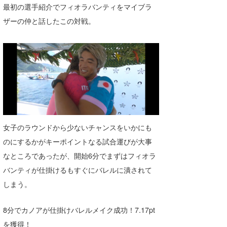
最初の選手紹介でフィオラバンティをマイブラ
ザーの仲と話したこの対戦。
女子のラウンドから少ないチャンスをいかにも
のにするかがキーポイントなる試合運びが大事
なところであったが、開始6分でまずはフィオラ
バンティが仕掛けるもすぐにバレルに潰されて
しまう。
8分でカノアが仕掛けバレルメイク成功！7.17pt
を獲得！