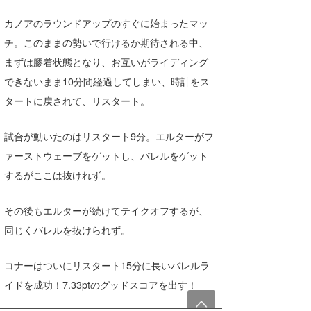
カノアのラウンドアップのすぐに始まったマッ
チ。このままの勢いで行けるか期待される中、
まずは膠着状態となり、お互いがライディング
できないまま10分間経過してしまい、時計をス
タートに戻されて、リスタート。
試合が動いたのはリスタート9分。エルターがフ
ァーストウェーブをゲットし、バレルをゲット
するがここは抜けれず。
その後もエルターが続けてテイクオフするが、
同じくバレルを抜けられず。
コナーはついにリスタート15分に長いバレルラ
イドを成功！7.33ptのグッドスコアを出す！