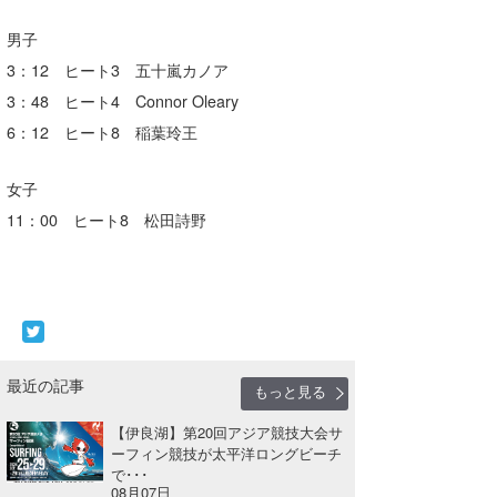
男子
3：12 ヒート3 五十嵐カノア
3：48 ヒート4 Connor Oleary
6：12 ヒート8 稲葉玲王
女子
11：00 ヒート8 松田詩野
最近の記事
もっと見る
【伊良湖】第20回アジア競技大会サ
ーフィン競技が太平洋ロングビーチ
で･･･
08月07日