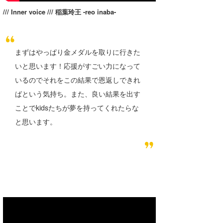
/// Inner voice /// 稲葉玲王 -reo inaba-
まずはやっぱり金メダルを取りに行きた
いと思います！応援がすごい力になって
いるのでそれをこの結果で恩返しできれ
ばという気持ち。また、良い結果を出す
ことでkidsたちが夢を持ってくれたらな
と思います。