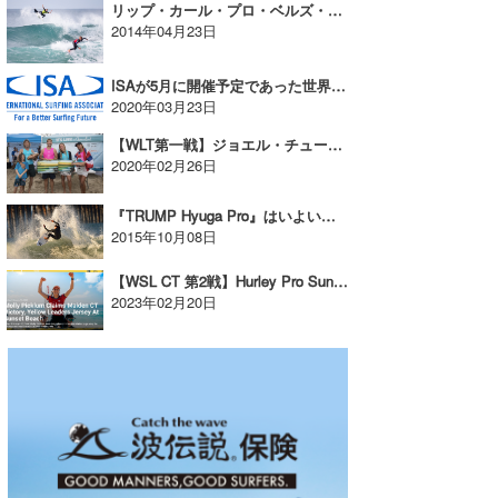
リップ・カール・プロ・ベルズ・ビーチで、ジョン・ジョンが今季初のパーフェクト10をマーク
2014年04月23日
ISAが5月に開催予定であった世界選手権の延期を発表！
2020年03月23日
【WLT第一戦】ジョエル・チューダーとケリス・カリオパアが優勝！
2020年02月26日
『TRUMP Hyuga Pro』はいよいよ10/9(金)からスタンバイ！
2015年10月08日
【WSL CT 第2戦】Hurley Pro Sunset Beachが終了！
2023年02月20日