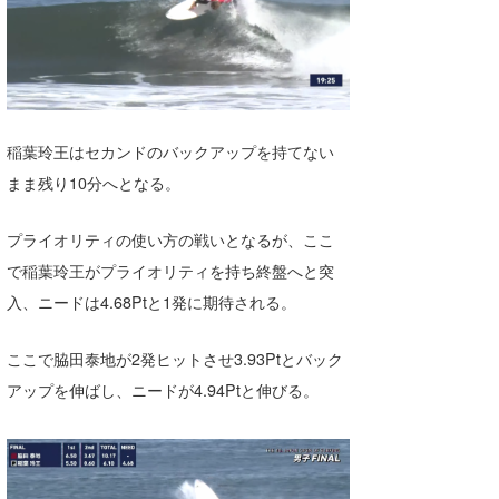
稲葉玲王はセカンドのバックアップを持てない
まま残り10分へとなる。
プライオリティの使い方の戦いとなるが、ここ
で稲葉玲王がプライオリティを持ち終盤へと突
入、ニードは4.68Ptと1発に期待される。
ここで脇田泰地が2発ヒットさせ3.93Ptとバック
アップを伸ばし、ニードが4.94Ptと伸びる。