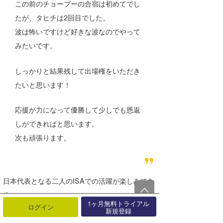
この前のチョープーの合宿は初めてでし
たが、タヒチは2回目でした。
波は怖いですけど好きな波なのでやって
みたいです。
しっかりと結果残して出場権をいただき
たいと思います！
応援が力になって優勝して少しでも恩返
しができればと思います。
次も頑張ります。
日本代表となる二人のISAでの活躍が楽しみであ
る。
1ヶ月無料トライアル
ログイン
新規登録