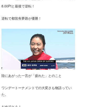
8.00Ptと最後で逆転！
逆転で都筑有夢路が優勝！
陸にあがった一言が「疲れた」とのこと
ワンデートーナメントでの大変さも物語ってい
た。
おめでとう！