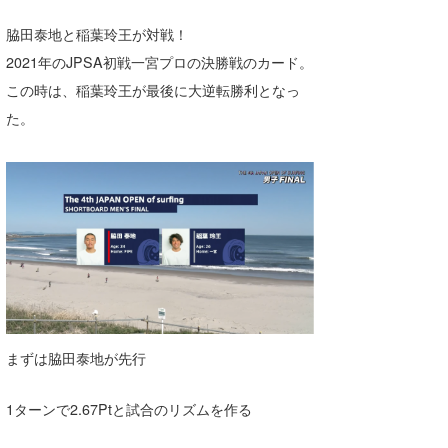
脇田泰地と稲葉玲王が対戦！
2021年のJPSA初戦一宮プロの決勝戦のカード。
この時は、稲葉玲王が最後に大逆転勝利となっ
た。
まずは脇田泰地が先行
1ターンで2.67Ptと試合のリズムを作る