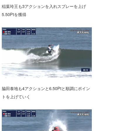
稲葉玲王も3アクションを入れスプレーを上げ
5.50Ptを獲得
脇田泰地も4アクションと6.50Ptと順調にポイン
トを上げていく