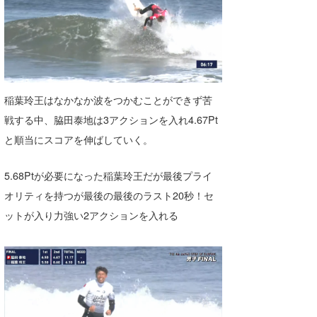
稲葉玲王はなかなか波をつかむことができず苦
戦する中、脇田泰地は3アクションを入れ4.67Pt
と順当にスコアを伸ばしていく。
5.68Ptが必要になった稲葉玲王だが最後プライ
オリティを持つが最後の最後のラスト20秒！セ
ットが入り力強い2アクションを入れる