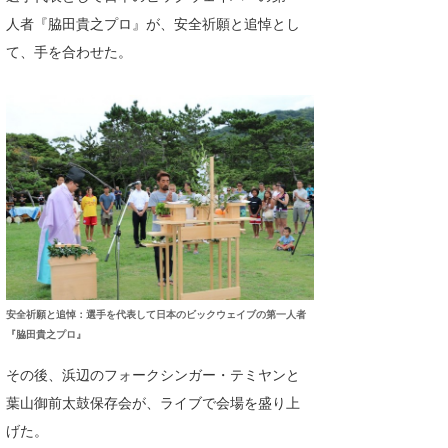
人者『脇田貴之プロ』が、安全祈願と追悼とし
て、手を合わせた。
安全祈願と追悼：選手を代表して日本のビックウェイブの第一人者
『脇田貴之プロ』
その後、浜辺のフォークシンガー・テミヤンと
葉山御前太鼓保存会が、ライブで会場を盛り上
げた。