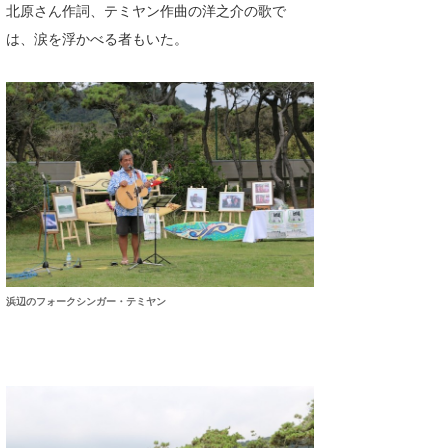
北原さん作詞、テミヤン作曲の洋之介の歌で
は、涙を浮かべる者もいた。
浜辺のフォークシンガー・テミヤン