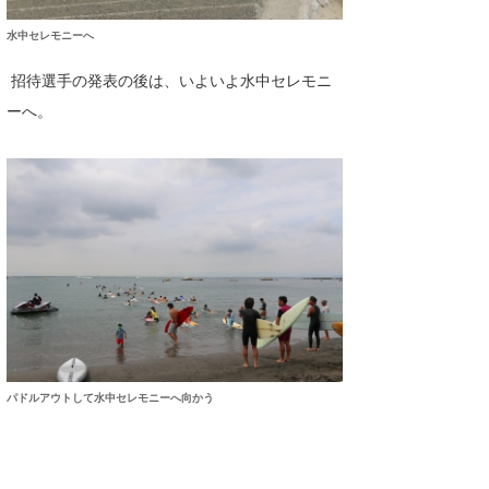
水中セレモニーへ
招待選手の発表の後は、いよいよ水中セレモニ
ーへ。
パドルアウトして水中セレモニーへ向かう