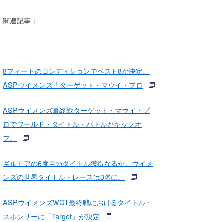
関連記事：
8フィートのコンディションでベスト8が決定。
ASPウイメンズ「ターゲット・マウイ・プロ
ASPウイメンズ最終戦ターゲット・マウイ・プ
ロでワールド・タイトル・バトルがキックオ
フ。
ギルモアの6度目のタイトル獲得なるか。ウイメ
ンズの世界タイトル・レースは3名に。
ASPウイメンズWCT最終戦におけるタイトル・
スポンサーに「Target」が決定