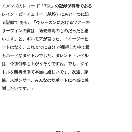
イメンズのレコー ド「7回」の記録保有者である
レイン・ビーチェリー（AUS）にあと一つに迫
る記録で ある。「今シーズンにおけるツアーの
サーフィンの質は、過去最高のものだったと思
います」と、ギルモアが言った。「イージーヒ
ートはなく、これまでに自分 が獲得した中で最
もハードなタイトルでした。タレント・レベル
は、今後何年も上がりそうですね。でも、タイ
トルを獲得出来て本当に嬉しいです。友達、家
族、スポンサー、みんなのサポートに本当に感
謝したいです。」