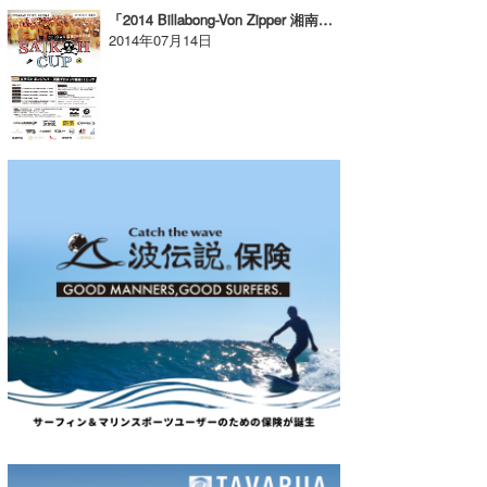
「2014 Billabong-Von Zipper 湘南グロメッツ最高!!カップ」開催!!
2014年07月14日