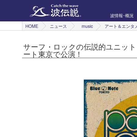
波情報･概況
HOME
ニュース
music
アート＆エンタ
サーフ・ロックの伝説的ユニット
ート東京で公演！