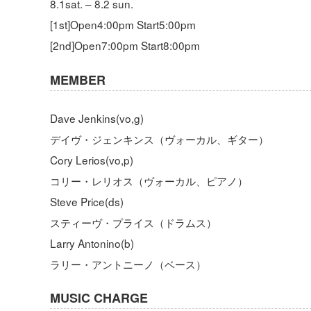
8.1sat. – 8.2 sun.
[1st]Open4:00pm Start5:00pm
[2nd]Open7:00pm Start8:00pm
MEMBER
Dave Jenkins(vo,g)
デイヴ・ジェンキンス（ヴォーカル、ギター）
Cory Lerios(vo,p)
コリー・レリオス（ヴォーカル、ピアノ）
Steve Price(ds)
スティーヴ・プライス（ドラムス）
Larry Antonino(b)
ラリー・アントニーノ（ベース）
MUSIC CHARGE