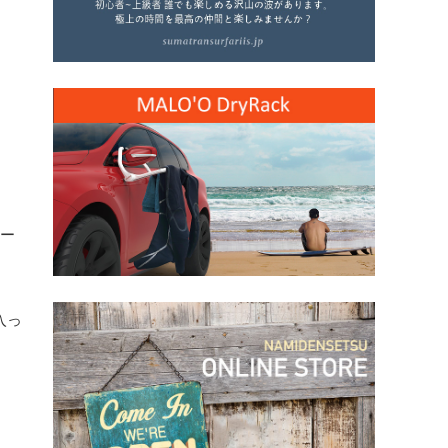
ィー
入っ