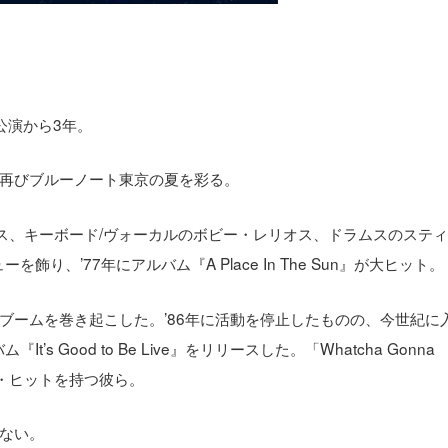
公演から3年。
再びブルーノート東京の夏を彩る。
ンス、キーボード/ヴォーカルのボビー・レリオス、ドラムスのステ
り、’77年にアルバム『A Place In The Sun』が大ヒット。
ブームを巻き起こした。’86年に活動を停止したものの、今世紀に
 Good to Be Live』をリリースした。「Whatcha Gonna
ビッグ・ヒットを持つ彼ら。
ない。