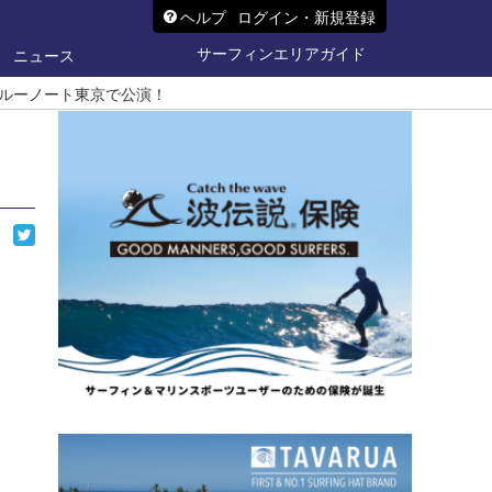
ヘルプ
ログイン・新規登録
サーフィンエリアガイド
ニュース
ルーノート東京で公演！