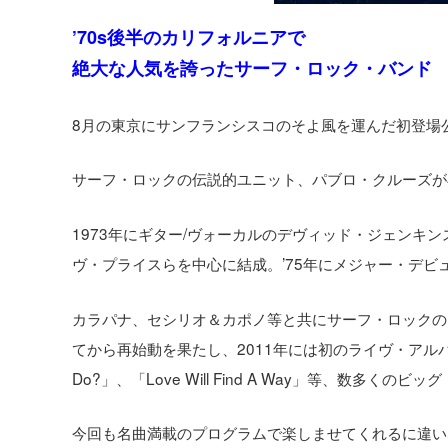
’70s後半のカリフォルニアで
絶大な人気を誇ったサーフ・ロック・バンド
8月の東京にサンフランシスコのそよ風を運んだ初登場
サーフ・ロックの伝説的ユニット、パブロ・クルーズが
1973年にギター/ヴォーカルのデヴィッド・ジェンキ
ヴ・プライスらを中心に結成。’75年にメジャー・デビューを飾
カラパナ、セシリオ＆カポノ等と共にサーフ・ロックの
てから再始動を果たし、2011年には初のライヴ・アルバム『It’s
Do?」、「Love Will Find A Way」等、数多くの
今回も名曲満載のプログラムで楽しませてくれるに違い