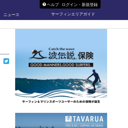
ヘルプ
ログイン・新規登録
サーフィンエリアガイド
ニュース