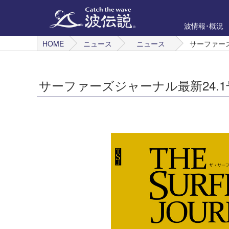
波情報･概況
HOME
ニュース
ニュース
サーファーズ
サーファーズジャーナル最新24.1号