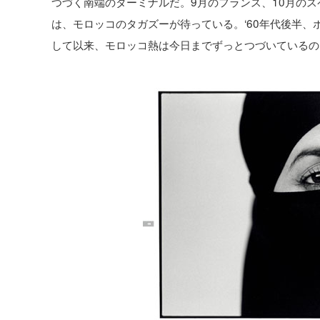
つづく南端のターミナルだ。9月のフランス、10月の
は、モロッコのタガズーが待っている。‘60年代後半
して以来、モロッコ熱は今日までずっとつづいているの