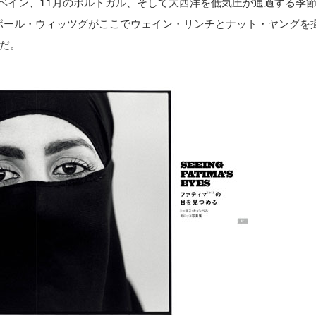
スペイン、11月のポルトガル、そして大西洋を低気圧が通過する季
、ポール・ウィッツグがここでウェイン・リンチとナット・ヤングを
だ。