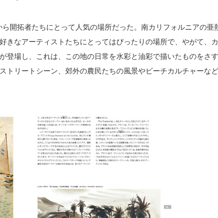
前から開拓者たちにとって人気の場所だった。南カリフォルニアの亜
好きなアーティストたちにとってはぴったりの場所で、やがて、
が登場し、これは、この地の日常を水彩と油彩で描いたものをさ
ストリートシーン、郊外の農民たちの風景やビーチカルチャーな