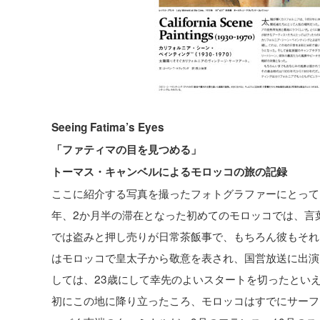
Seeing Fatima’s Eyes
「ファティマの目を見つめる」
トーマス・キャンベルによるモロッコの旅の記録
ここに紹介する写真を撮ったフォトグラファーにとって
年、2か月半の滞在となった初めてのモロッコでは、言
では盗みと押し売りが日常茶飯事で、もちろん彼もそれ
はモロッコで皇太子から敬意を表され、国営放送に出演
しては、23歳にして幸先のよいスタートを切ったとい
初にこの地に降り立ったころ、モロッコはすでにサーフ