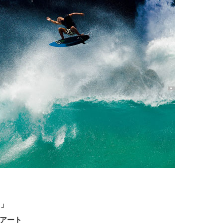
0」
アート