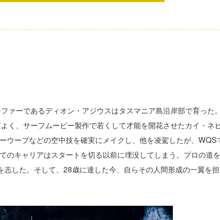
ーファーであるディオン・アジウスはタスマニア島沿岸部で育った
運よく、サーフムービー製作で若くして才能を開花させたカイ・ネ
ーウープなどの空中技を確実にメイクし、他を凌駕したが、WQS
てのキャリアはスタートを切る以前に埋没してしまう。プロの道
を志した。そして、28歳に達した今、自らその人間形成の一翼を