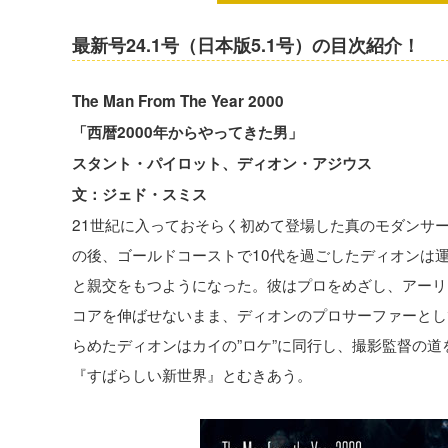
最新号24.1号（日本版5.1号）の目次紹介！
The Man From The Year 2000
「西暦2000年からやってきた男」
スタント・パイロット、ディオン・アジウス
文：ジェド・スミス
21世紀に入っておそらく初めて登場した真のモダンサ
の後、ゴールドコーストで10代を過ごしたディオンは
と親交をもつようになった。彼はプロをめざし、アーリ
コアを伸ばせないまま、ディオンのプロサーファーとし
らめたディオンはカイの”ロケ”に同行し、撮影監督の道
『すばらしい新世界』とむきあう。