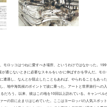
、モロッコはつねに愛すべき場所、というわけではなかった。199
葉が通じないときに必要なスキルをいかに伸ばすかを学んだ。モロ
に遭遇し、なんとか阻止したこともあれば、やられることもあっ
し、地中海気候のポイントで波に乗った。アートと世界旅行への
えるだろう。以来、彼はこの地を10回以上訪れている。キャンベル
ァーの目に止まりはじめていた。ここはヨーロッパの人気スポッ