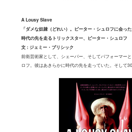
A Lousy Slave
「ダメな奴隷（どれい）。ピーター・シュロフに会った
時代の先を走るトリックスター、ピーター・シュロフ
文 : ジェミー・ブリシック
前衛芸術家として、シェーパー、そしてパフォーマーと
ロフ。彼はあきらかに時代の先を走っていた。そして3