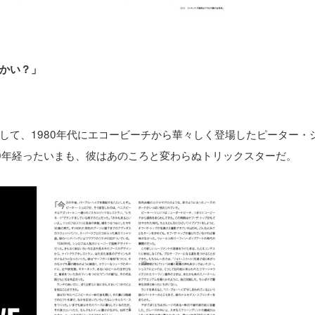
かい？」
して、1980年代にエコービーチから華々しく登場したピーター・
0年経ったいまも、彼はあのころと変わらぬトリックスターだ。