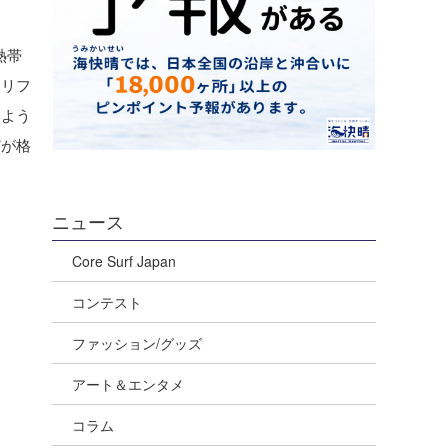
熱帯
カリフ
すよう
どが格
ニュース
Core Surf Japan
コンテスト
ファッション/グッズ
アート＆エンタメ
コラム