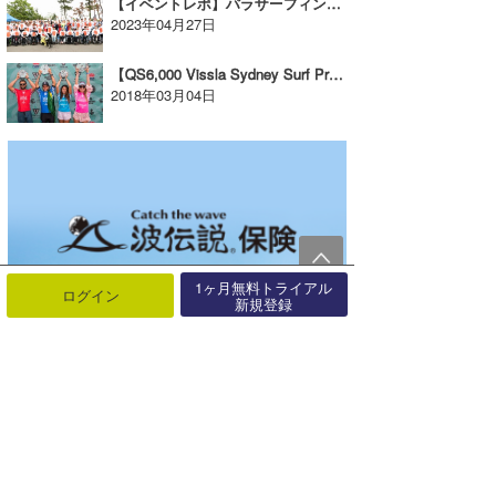
【イベントレポ】パラサーフィンフェスタ 2023が静波サーフスタジアムで開催された
2023年04月27日
【QS6,000 Vissla Sydney Surf Pro速報】デビッド・シルバ、ニッキ・ヴェン・ダイクが優勝！
2018年03月04日
1ヶ月無料トライアル
ログイン
新規登録