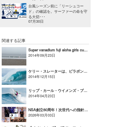
台風シーズン前に「リーシュコー
ド」の確認を。サーファーの命を守
る大切･･･
07月30日
関連する記事
Super vanadium fuji aloha girls cup2014
2014年09月23日
ケリー・スレーターは、ビラボン・パイプ・マスターズのタフなラウンド2を支配する。
2014年12月15日
リップ・カール・ウイメンズ・プロ・ベルズ・ビーチは4つのセミファイナル・スポットが決定
2014年04月23日
NSA創立60周年！次世代への指針「NEXT10」始動。2026年度の強化指定選手も一挙発表！
2026年03月03日