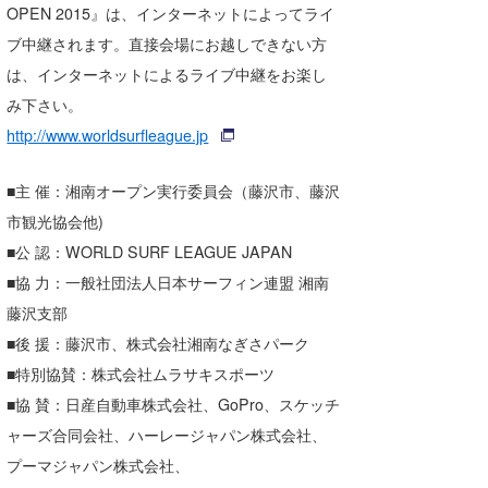
OPEN 2015』は、インターネットによってライ
ブ中継されます。直接会場にお越しできない方
は、インターネットによるライブ中継をお楽し
み下さい。
http://www.worldsurfleague.jp
■主 催：湘南オープン実行委員会（藤沢市、藤沢
市観光協会他)
■公 認：WORLD SURF LEAGUE JAPAN
■協 力：一般社団法人日本サーフィン連盟 湘南
藤沢支部
■後 援：藤沢市、株式会社湘南なぎさパーク
■特別協賛：株式会社ムラサキスポーツ
■協 賛：日産自動車株式会社、GoPro、スケッチ
ャーズ合同会社、ハーレージャパン株式会社、
プーマジャパン株式会社、