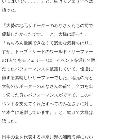
いっぱいです……。」と、続けてフェリーペは
語った。
「大勢の地元サポーターのみなさんたちの前で
優勝したかったです。」と、大橋は語った。
「もちろん優勝できなくて残念な気持ちはりま
すが、トップ・シードのワールド・サーファー
の1人であるフェリーペは、イベントを通して際
だったパフォーマンスを披露していて、優勝に
値する素晴しいサーファーでした。地元の海と
大勢のサポーターのみなさんの前で、全力を出
し切った良いパフォーマンスができて、このイ
ベントを支えてくれたすべてのみなさまに対し
て本当に感謝しています。」と、続けて大橋は
語った。
日本の夏を代表する神奈川県の湘南海岸におい