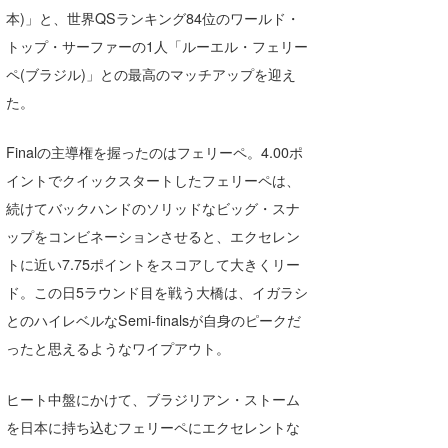
本)」と、世界QSランキング84位のワールド・
wanda
トップ・サーファーの1人「ルーエル・フェリー
予報士 hiro.
ペ(ブラジル)」との最高のマッチアップを迎え
た。
banpaku
Finalの主導権を握ったのはフェリーペ。4.00ポ
Mr.K
イントでクイックスタートしたフェリーペは、
chappy
続けてバックハンドのソリッドなビッグ・スナ
ップをコンビネーションさせると、エクセレン
Romisea
トに近い7.75ポイントをスコアして大きくリー
ド。この日5ラウンド目を戦う大橋は、イガラシ
とのハイレベルなSemi-finalsが自身のピークだ
ったと思えるようなワイプアウト。
ヒート中盤にかけて、ブラジリアン・ストーム
を日本に持ち込むフェリーペにエクセレントな