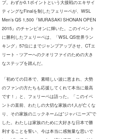
プ。わずか0.1ポイントという大接戦のエキサイ
ティングなFinalを制したフェリーペが、WSL
Men’s QS 1,500『MURASAKI SHONAN OPEN
2015』のチャンピオンに輝いた。このイベント
に勝利したフェリーペは、「WSL QS世界ラン
キング」57位にまでジャンプアップさせ、CTエ
リート・ツアーへのクオリファイのための大き
なステップを踏んだ。
「初めての日本で、素晴しい波に恵まれ、大勢
のファンの方たちも応援してくれて本当に最高
です！」と、フェリーペは語った。「このイベ
ントの直前、わたしの大切な家族の1人が亡くな
り、その家族のニックネームは”ジャパニーズ”で
した。わたしは家族のために大好きな日本で勝
利することを誓い、今は本当に感無量な思いで