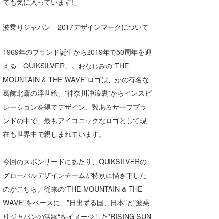
ても気に入っています!」
波乗りジャパン 2017デザインマークについて
1969年のブランド誕生から2019年で50周年を迎
える「QUIKSILVER」。おなじみの”THE
MOUNTAIN & THE WAVE”ロゴは、かの有名な
葛飾北斎の浮世絵、”神奈川沖浪裏”からインスピ
レーションを得てデザイン、数あるサーフブラ
ンドの中で、最もアイコニックなロゴとして現
在も世界中で親しまれています。
今回のスポンサードにあたり、QUIKSILVERの
グローバルデザインチームが特別に描き下した
のがこちら。従来の”THE MOUNTAIN & THE
WAVE”をベースに、”日出ずる国、日本”と”波乗
りジャパンの活躍“をイメージした”RISING SUN