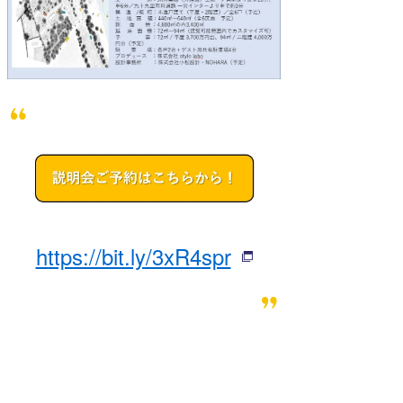
https://bit.ly/3xR4spr