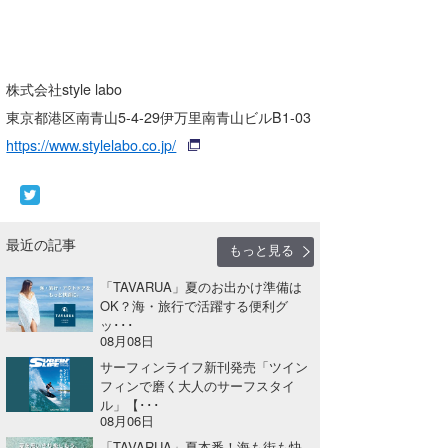
株式会社style labo
東京都港区南青山5-4-29伊万里南青山ビルB1-03
https://www.stylelabo.co.jp/
最近の記事
もっと見る
「TAVARUA」夏のお出かけ準備は
OK？海・旅行で活躍する便利グ
ッ･･･
08月08日
サーフィンライフ新刊発売「ツイン
フィンで磨く大人のサーフスタイ
ル」【･･･
08月06日
「TAVARUA」夏本番！海も街も快