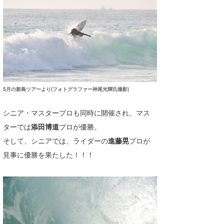
Core Surf Japan
メディア
Naoya Kimoto
波伝説アンバサダー/プロライダー
mitsuteru Kamio
SURFMEDIA
波伝説スタッフ
Yasunari Inoue
Colors MAGAZINE
福島寿実子
5月の新島ツアーより(フォトグラファー神尾光輝氏撮影)
Yoshiyuki Obata
WAVAL
中浦“JET”章
☆加藤
波伝説
シニア・マスタープロも同時に開催され、マス
arukasvision
嵯峨明日香
+☆maki☆+
ターでは
添田博道
プロが優勝。
DELTA FORCE SURF
進士剛光
Aichan
そして、シニアでは、ライダーの
進藤晃
プロが
見事に優勝を果たした！！！
CBA Films
田原啓江
chan-U
熊谷素子
植村未来
ECE
NOBUFUKU
G◎Da
大野”MAR”修聖
H