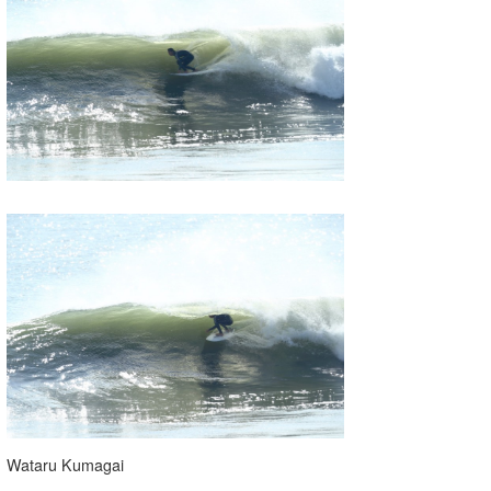
Wataru Kumagai