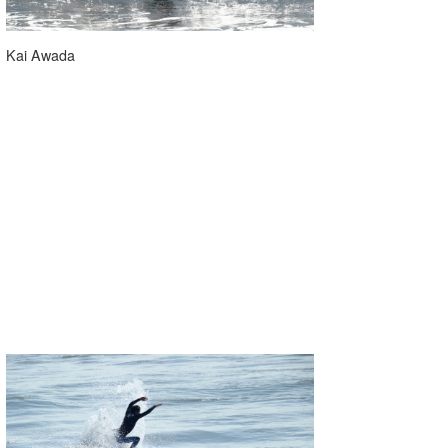
Kai Awada