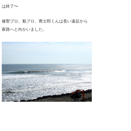
は終了〜
修聖プロ、魁プロ、喬士郎くんは長い遠征から
家路へと向かいました。