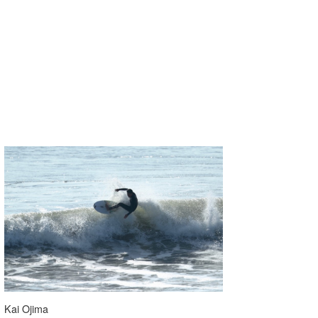
Kai Ojima