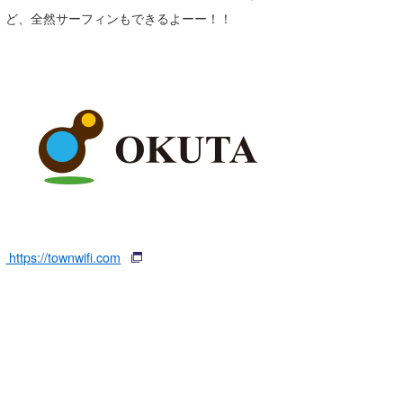
ど、全然サーフィンもできるよーー！！
https://townwifi.com