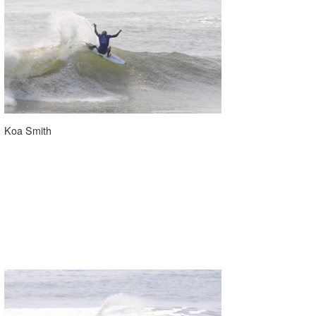
Koa Smith