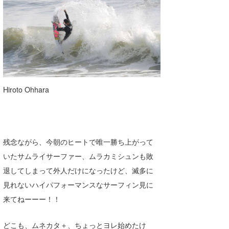
Hiroto Ohhara
残念ながら、今朝のヒートで唯一勝ち上がって
いたサムライサーファー、ムラカミシュンも敗
退してしまって外人だけになったけど、滅多に
見れないハイパフォーマンスなサーフィン見に
来てねーーー！！
どこも、ムネカタ＋、ちょっとヨレ始めたけ