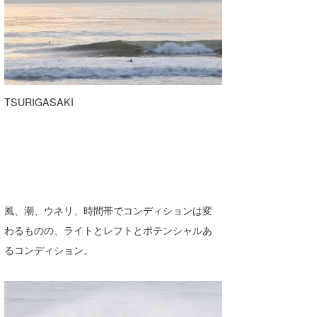
wanda
予報士 hiro.
banpaku
TSURIGASAKI
Mr.K
chappy
Romisea
風、潮、ウネリ、時間帯でコンディションは変
わるものの、ライトとレフトとポテンシャルあ
るコンディション。