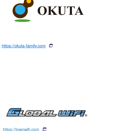
https://okuta-family.com
https://townwifi.com